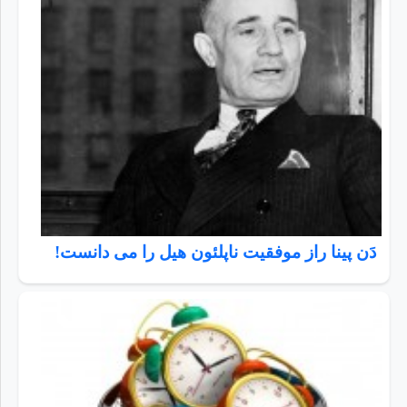
دَن پینا راز موفقیت ناپلئون هیل را می دانست!