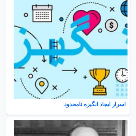
اسرار ايجاد انگيزه نامحدود