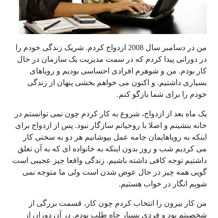
من در دسامبر سال 2008 ازدواج کردم. شریک زندگی خودم را
در دورانی پیدا کردم که در سمت مدیریت یک سازمان در حال
کار بودم. من و شوهرم افرادی احساسی بودیم و رویاهای
بسیاری داشتیم. و اکنون می خواهم بخشی پنهان از زندگی
خودم را برای شما بازگو کنم.
یک ماه بعد از ازدواج، شروع به کار کردم چون نمی توانستم در
خانه بنشینم و اصلا با روحیاتم سازگار نبود. پس از ازدواج برای
اینکه به رویاهایمان جامه عمل بپوشانیم هر دو به سختی کار
می کردیم شب و روز بدون اینکه به خانواده ای که به آن تعلق
داشتیم توجه کافی داشته باشیم. زندگی واقعا چیز عجیبی است
گویی همه چیز در حال عوض شدن است ولی ما متوجه نمی
شویم انگار در خواب هستیم.
من کار بیرون را انتخاب کردم چون کار، قسمت بزرگی از
شخصیتم بود و فردی بسیار جاه طلب بودم. در آن دوران از