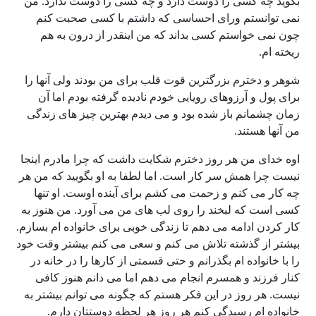
بگوید چه کسی را دوست دارد و چه کسی را دوست ندارد. من
نمی توانستم ورای احساسی که داشتم با کسی صحبت کنم
چون نمی خواستم کسی بداند که من اینقدر از درون به هم
ریخته ام.
شوهر و دخترم بزرگترین قوت قلب برای من بودند ولی آنها را
برای پول و آرزوهای رویایی خودم نادیده گرفته بودم اما آن
زمان چشمانم باز شده بود و می دیدم بهترین چیز های زندگی
من آنها هستند.
اوه خدای من هر روز دخترم شکایت داشت که چرا مادرم اینجا
نیست چرا همش سر کار است. اما لطفا به او بگویید که من هر
چه کار می کنم و زحمت می کشم برای آینده اوست. او تنها
کسی است که لبخند را روی لب های من می آورد. من هنوز به
کار کردن ادامه می دهم تا زندگی خوبی برای خانواده ام بسازم.
بیشتر از گذشته تلاش می کنم و سعی می کنم بیشتر وقت خود
را با خانواده ام بگذرانم و حتی قسمتی از کارها را در خانه در
کنار فرزند و همسرم انجام می دهم اما می دانم هنوز کافی
نیست. هر روز در این فکر هستم که چگونه می توانم بیشتر به
خانواده ام رسیدگی کنم هر روز هر لحظه دوستتان دارم.