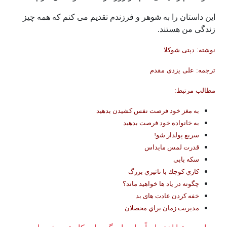
این داستان را به شوهر و فرزندم تقدیم می کنم که همه چیز
زندگی من هستند.
نوشته: دپتی شوکلا
ترجمه: علی یزدی مقدم
مطالب مرتبط:
به مغز خود فرصت نفس کشیدن بدهید
به خانواده خود فرصت بدهید
سریع پولدار شو!
قدرت لمس مایداس
سکه بابی
كاري كوچك با تاثيري بزرگ
چگونه در ياد ها خواهيد ماند؟
خفه کردن عادت های بد
مديريت زمان براي محصلان