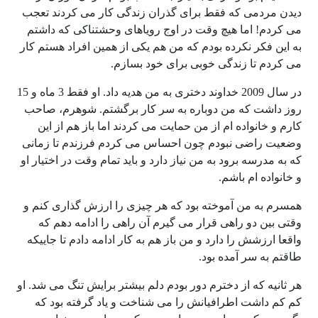
دیدن مردمی که فقط برای گذران زندگی کار می کردند تعجب
می کردم! اما هیچ وقت در اوج رویاهای وحشتناکی که داشتم
به این فکر نکرده بودم که من هم یکی از همین افراد هستم کار
می کردم تا زندگی خوبی برای خود بسازم.
در سال 2009 خداوند دختری به من هدیه داد. او فقط 3 ماه و 15
روز داشت که من دوباره به سر کار برگشتم. شوهرم، صاحب
کارم و خانواده ام از من حمایت می کردند اما باز هم از این
وضعیت راضی نبودم چون احساس می کردم فرزندم تا زمانی
که به مدرسه برود به من نیاز دارد و باید تمام وقت در اختیار او
و خانواده ام باشم.
همسرم به من آموخته بود که هر چیزی را ارزش گذاری کنم و
وقتی بین دو راهی قرار می گیرم آن راهی را ادامه دهم که
واقعا ارزشش را دارد و من باز هم به کار ادامه دادم تا جاییکه
طاقتم به سر آمده بود.
هر ثانیه که از دخترم دور بودم دلم بیشتر برایش تنگ می شد. او
کم کم داشت اطرافیانش را می شناخت و یاد گرفته بود که