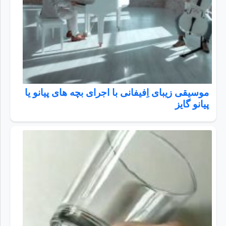
موسیقی زیبای اِفیفانی با اجرای بچه های پیانو یا
پیانو گایز