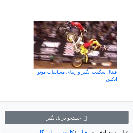
فینال شگفت انگیز و زیبای مسابقات موتو
ایکس
جستجو در یاد بگیر
عناوین تصادفی در
فیلم
|
کاردستی اوریگامی