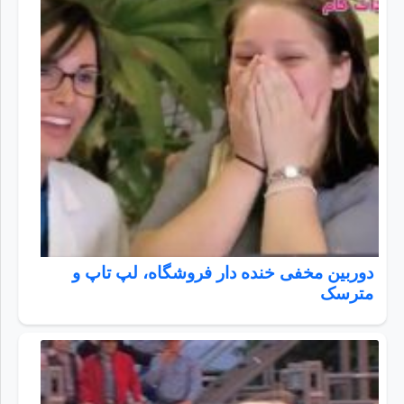
دوربین مخفی خنده دار فروشگاه، لپ تاپ و
مترسک