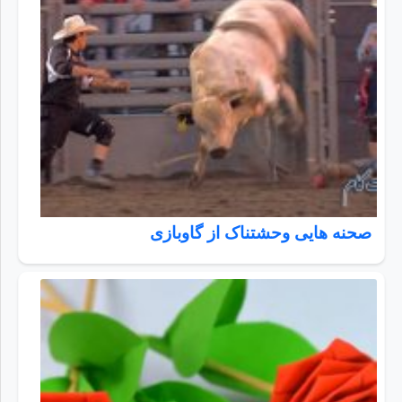
صحنه هایی وحشتناک از گاوبازی