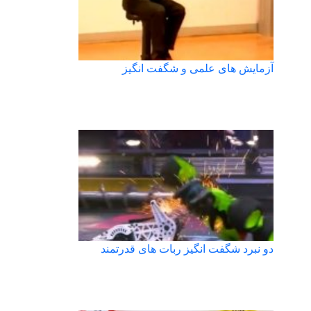
آزمایش های علمی و شگفت انگیز
دو نبرد شگفت انگیز ربات های قدرتمند