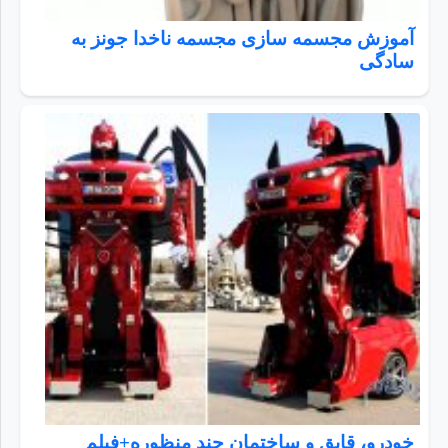
آموزش مجسمه سازی مجسمه ناخدا جونز به
سادگی
خودرو، قایق و ساختمان چند منظوره+فیلم