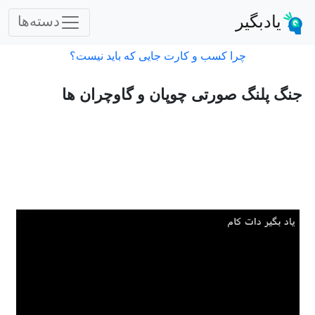
یادبگیر
دسته‌ها
چرا کسب و کارت جایی که باید نیست؟
جنگ پلنگ صورتی چوپان و گاوچران ها