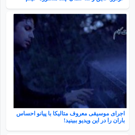
اجرای موسیقی معروف متالیکا با پیانو احساس
باران را در این ویدیو ببینید!