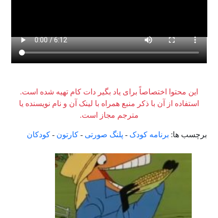
این محتوا اختصاصاً برای یاد بگیر دات کام تهیه شده است.
استفاده از آن با ذکر منبع همراه با لینک آن و نام نویسنده یا
مترجم مجاز است.
برچسب ها:
برنامه کودک
-
پلنگ صورتی
-
کارتون
-
کودکان