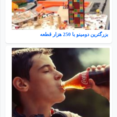
بزرگترین دومینو با 250 هزار قطعه