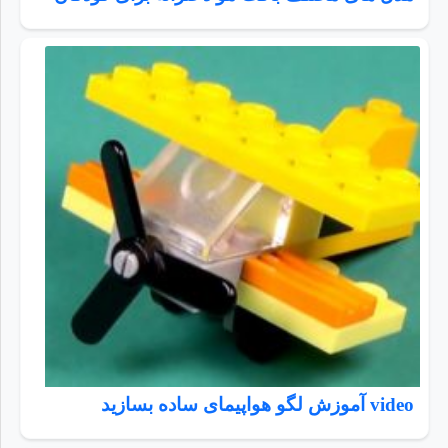
video آموزش لگو هواپیمای ساده بسازید