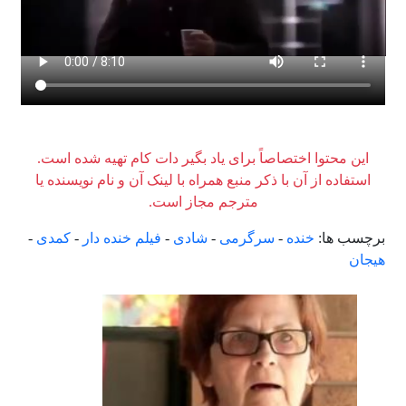
این محتوا اختصاصاً برای یاد بگیر دات کام تهیه شده است.
استفاده از آن با ذکر منبع همراه با لینک آن و نام نویسنده یا
مترجم مجاز است.
برچسب ها:
خنده
-
سرگرمی
-
شادی
-
فیلم خنده دار
-
کمدی
-
هیجان