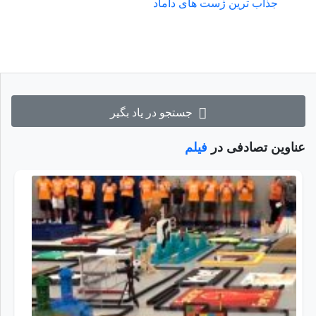
جذاب ترین ژست های داماد
جستجو در یاد بگیر
عناوین تصادفی در
فیلم