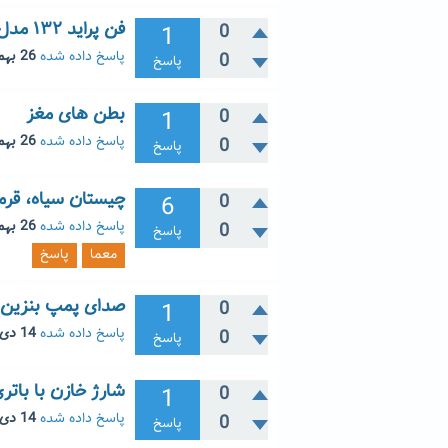
فن پراید ۱۳۲ مدل ۸۷ کار میکند ولی امپر پائین نمیاد مشکل چیست ؟
1
0
پاسخ داده شده
26 بهمن 1404
0
پاسخ
بطن های مغز
1
0
پاسخ داده شده
26 بهمن 1404
0
پاسخ
چیستان سیاه، قرم
6
0
پاسخ داده شده
26 بهمن 1404
0
پاسخ
معما
پاسخ
صدای پمپ بنزین پ
1
0
پاسخ داده شده
14 دی 1404
0
پاسخ
شارژ خازن با باتر
1
0
پاسخ داده شده
14 دی 1404
0
پاسخ