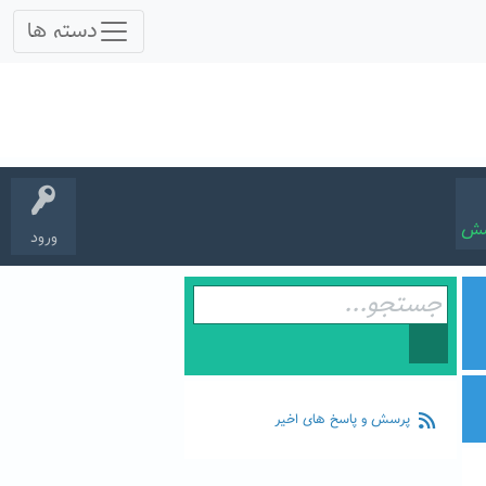
سش
ورود
پرسش و پاسخ های اخیر