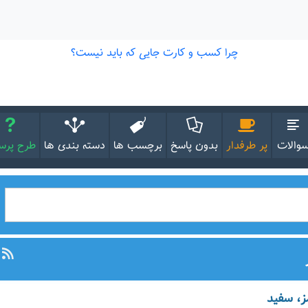
والات
پر طرفدار
بدون پاسخ
برچسب ها
دسته بندی ها
طرح پر
ز، سفید