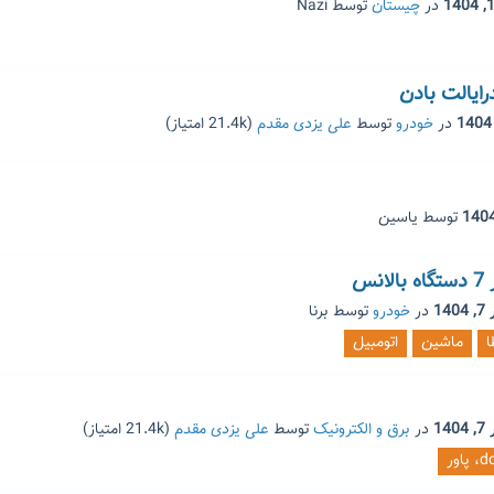
در
چیستان
توسط
Nazi
رایالت بادن
در
خودرو
توسط
علی یزدی مقدم
(
21.4k
امتیاز)
توسط
یاسین
نس
14
در
خودرو
توسط
برنا
ماشین
اتومبیل
14
در
برق و الکترونیک
توسط
علی یزدی مقدم
(
21.4k
امتیاز)