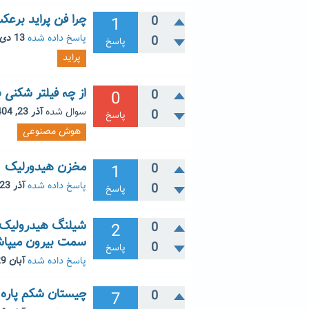
چرا فن پراید برعک
1
0
پاسخ داده شده
13 دی 1404
0
پاسخ
پراید
از چه فیلتر شکنی
0
0
سوال شده
آذر 23, 1404
0
پاسخ
هوش مصنوعی
مخزن هیدورلیک
1
0
پاسخ داده شده
آذر 23, 1404
0
پاسخ
شیلنگ هیدرولیک پ
2
0
سمت بیرون میپاشو
0
پاسخ
پاسخ داده شده
آبان 29, 1404
چیستان شکم پاره
7
0