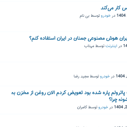
س کار می‌کند
در
خودرو
توسط
بی نام
 برای هوش مصنوعی جمنای در ایران استفاده کنم؟
در
اینترنت
توسط
مهتاب
در
خودرو
توسط
مجید رضا
اترولم پاره شده بود تعویض کردم الان روغن از مخزن به
نه چرا؟
در
خودرو
توسط
کامران