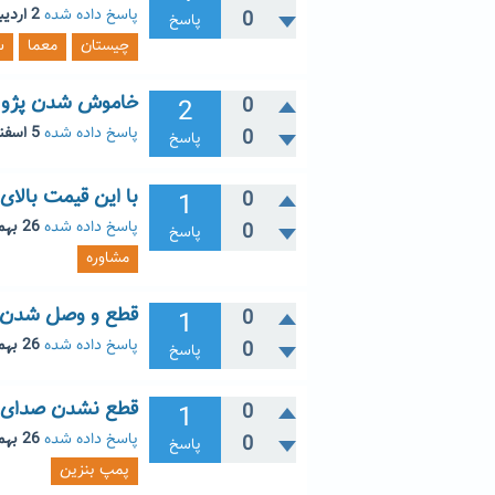
پاسخ داده شده
2 اردیبهشت 1405
0
پاسخ
چیستان
معما
س
خاموش شدن پژو 2000 در دمای نه چندان بال
2
0
پاسخ داده شده
5 اسفند 1404
0
پاسخ
با این قیمت بالای
1
0
پاسخ داده شده
26 بهمن 1404
0
پاسخ
مشاوره
قطع و وصل شدن ف
1
0
پاسخ داده شده
26 بهمن 1404
0
پاسخ
قطع نشدن صدای پ
1
0
پاسخ داده شده
26 بهمن 1404
0
پاسخ
پمپ بنزین