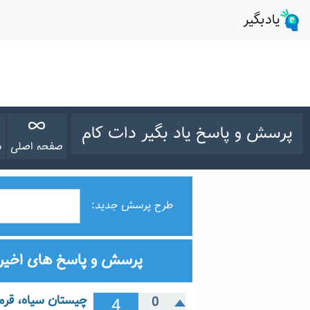
پرسش و پاسخ یاد بگیر دات کام
صفحه اصلی
س
طرح پرسش جدید:
پرسش و پاسخ های اخیر
چیستان سیاه، قرم
4
0