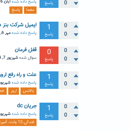
پاسخ داده شده
آبان 16, 1404
0
پاسخ
معما
پاسخ
ایمیل شرکت بنز د
1
0
پاسخ داده شده
مهر 6, 1404
0
پاسخ
قفل فرمان
0
0
سوال شده
شهریور 7, 1404
0
پاسخ
علت و راه رفع ارور 7 دستگاه بالا
1
0
پاسخ داده شده
شهریور 7, 04
0
پاسخ
بالانس
ارور
خطا
جریان dc
1
0
پاسخ داده شده
شهریور 7, 04
0
پاسخ
فندکی،12 ولت، آمپرdc، پاور