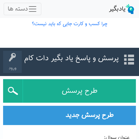
پرسش و پاسخ یاد بگیر دات کام
ورود
طرح پرسش
طرح پرسش جدید
عنوان سوال: