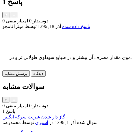
پاسخ
1
دوستدار
0
امتیاز منفی
0
پاسخ داده شده
آذر 18, 1396
توسط
میترا نامجو
وی مقدار مصرف آن بیشتر و در طبایع سوداوی طولانی تر و در
سوالات مشابه
دوستدار
0
امتیاز منفی
0
پاسخ
1
گاز دار شدن شربت سرکه انگبین
سوال شده
آذر 1, 1396
در
آشپزی
توسط
محمدرضا