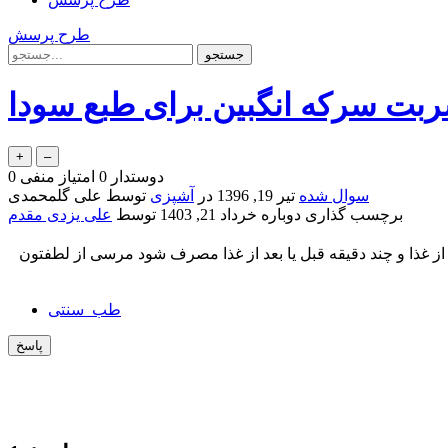
طرح پرسش
ت سرکه انگبین برای طبع سودا
دوستدار
0
امتیاز منفی
0
سوال شده
تیر 19, 1396
در
آشپزی
توسط
علی گلمحمدی
برچسب گذاری دوباره
خرداد 21, 1403
توسط
علی یزدی مقدم
از غذا و چند دقیقه قبل یا بعد از غذا مصرف شود مرسی از لطفتون
طب_سنتی