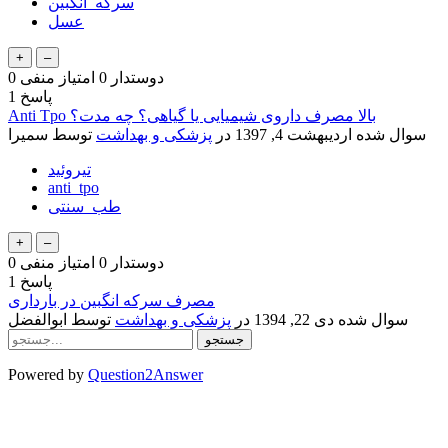
سرکه_انگبین
عسل
دوستدار
0
امتیاز منفی
0
پاسخ
1
Anti Tpo بالا مصرف داروی شیمیایی یا گیاهی؟ چه مدت؟
سوال شده
اردیبهشت 4, 1397
در
پزشکی و بهداشت
توسط
سمیرا
تیروئید
anti_tpo
طب_سنتی
دوستدار
0
امتیاز منفی
0
پاسخ
1
مصرف سرکه انگبین در بارداری
سوال شده
دی 22, 1394
در
پزشکی و بهداشت
توسط
ابوالفضل
Powered by
Question2Answer