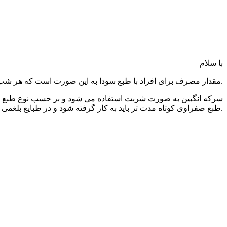
با سلام
مقدار مصرف برای افراد با طبع سودا به این صورت است که هر شب یک استکان با آب به مدت 40 شب مصرف کنند.
سرکه انگبین به صورت شربت استفاده می شود و بر حسب نوع طبع فرد
طبع صفراوی کوتاه مدت تر باید به کار گرفته شود و در طبایع بلغمی نباید استفاده شود و در صورت مصرف باید با آب خیلی رقیق شود.