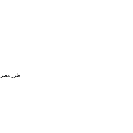
طرز مصرف ش