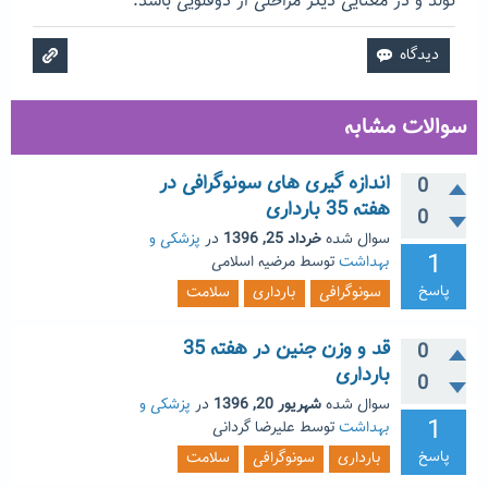
تولد و در معنایی دیگر مراحلی از دوقلویی باشد.
سوالات مشابه
اندازه گیری های سونوگرافی در
0
هفته 35 بارداری
0
سوال شده
خرداد 25, 1396
در
پزشکی و
1
بهداشت
توسط
مرضیه اسلامی
پاسخ
سونوگرافی
بارداری
سلامت
قد و وزن جنین در هفته 35
0
بارداری
0
سوال شده
شهریور 20, 1396
در
پزشکی و
1
بهداشت
توسط
علیرضا گردانی
پاسخ
بارداری
سونوگرافی
سلامت