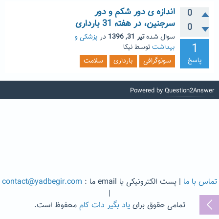
اندازه ی دور شکم و دور
0
سرجنین، در هفته 31 بارداری
0
سوال شده
تیر 31, 1396
در
پزشکی و
1
بهداشت
توسط
نیکا
پاسخ
سونوگرافی
بارداری
سلامت
Powered by
Question2Answer
تماس با ما
| پست الکترونیکی یا email ما :
contact@yadbegir.com
|
تمامی حقوق برای
یاد بگیر دات کام
محفوظ است.