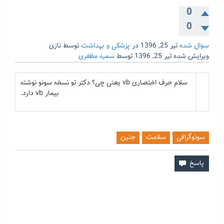
0
0
سوال شده
تیر 25, 1396
در
پزشکی و بهداشت
توسط
نازی
ویرایش شده
تیر 25, 1396
توسط
سمیه مظفری
سلام حرف اختصاری vb یعنی چی؟ دکتر تو نسخه سونو نوشته
بیمار vb دارد.
سونوگرافی
سلامت
جنین