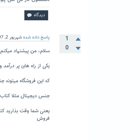
پاسخ داده شده
شهریور 2, 1397
1
0
سلام، من پیشنهاد میکنم 
یکی از راه های پر درآمد و
که این فروشگاه میتونه ج
جنس دیجیتال مثلا کتاب
یعنی شما وقت بذارید کتاب
فروش