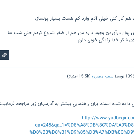
 هم کار کنی خیلی آدم وارد کم هست بسیار پولسازه
های پول درآوردن وجود داره من هم از ضفر شروع کردم حتی شب ها
ان شکر خدا زندگی خوبی دارم
توسط
سمیه مظفری
(
15.5k
امتیاز)
 داده شده است. برای راهنمایی بیشتر به آدرسهای زیر مراجعه فرمایید:
http://www.yadbegir.c
qa=245&qa_1=%D8%A8%DB%8C%DA%A9%D8
%D8%B3%D8%B1%D9%85%D8%A7%DB%8C%D9%