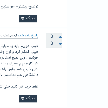
توضیح بیشتری خواستین 
پاسخ داده شده
اردیبهشت 10, 1403
0
0
خوب عزیزم باید یه مهارت
خیلی کمکم کرد و اون وقت
خوندم . ولی هیچ استادی 
هر کاری بهم بسپارن با 
های خوبی هم جلوی راهم
دانشگاهی هم نداشتم الانم
فقط برید کار کنید حتی شد