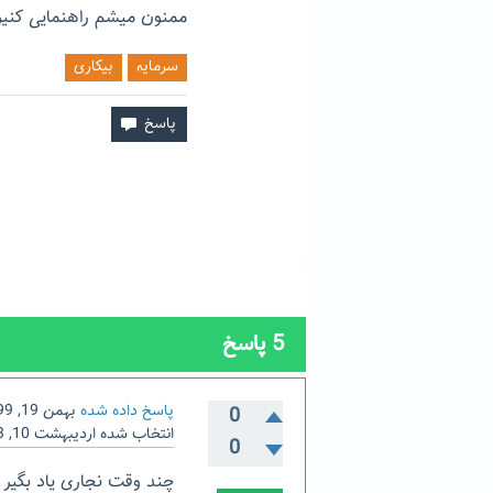
ممنون میشم راهنمایی کنی
سرمایه
بیکاری
5
پاسخ
پاسخ داده شده
بهمن 19, 1399
0
انتخاب شده
اردیبهشت 10, 1403
0
چند وقت نجاری یاد بگیر ی