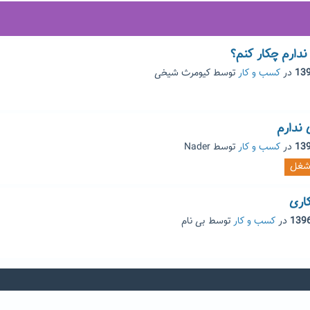
ندارم چکار کنم؟
در
کسب و کار
توسط
کیومرث شیخی
 ندارم
در
کسب و کار
توسط
Nader
غل
اری
در
کسب و کار
توسط
بی نام