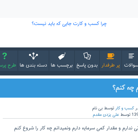
والات
پر طرفدار
بدون پاسخ
برچسب ها
دسته بندی ها
طرح پر
 چه کنم؟
ر
کسب و کار
توسط
بی نام
توسط
علی یزدی مقدم
تی ندارم و مقدار کمی سرمایه دارم ونمیدانم چه کار را شروع کنم