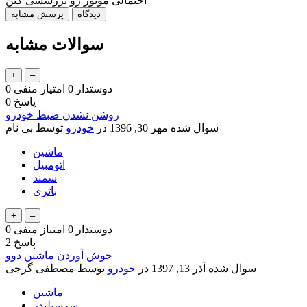
احتمالی موتور رو بررسشی کنن
سوالات مشابه
دوستدار
0
امتیاز منفی
0
پاسخ
0
روشن نشدن ضبط خودرو
سوال شده
مهر 30, 1396
در
خودرو
توسط
بی نام
ماشین
اتومبیل
سمند
باتری
دوستدار
0
امتیاز منفی
0
پاسخ
2
جوش آوردن ماشین دوو
سوال شده
آذر 13, 1397
در
خودرو
توسط
مصطفی گرجی
ماشین
سرسیلندر