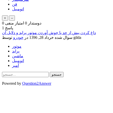
فن
اتومبیل
دوستدار
0
امتیاز منفی
0
پاسخ
1
داغ کردن بیش از حد یا جوش آوردن موتور پراید و دلایل آن
gilda
توسط
سوال شده
خرداد 28, 1396
در
خودرو
موتور
پراید
ماشین
اتومبیل
آمپر
Powered by
Question2Answer