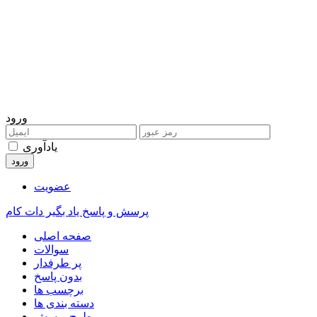
ورود
یادآوری
عضویت
پرسش و پاسخ یاد بگیر دات کام
صفحه اصلی
سوالات
پر طرفدار
بدون پاسخ
برچسب ها
دسته بندی ها
طرح پرسش