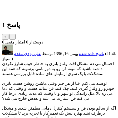
پاسخ
1
دوستدار
0
امتیاز منفی
0
21.4k
(
پاسخ داده شده
بهمن 16, 1396
توسط
علی یزدی مقدم
امتیاز)
احتمال می دم مشکل افت ولتاژ باتری به خاطر خوب شارژ نکردن
داشته باشید که نتونه فن رو به دور نامی برسونه که همه این
مشکلات با یک سری ازمایش های ساده قابل بررسی هستند.
توصیه می کنم قبا از هر چیز وقتی ماشین روشن هست باتری
خودرو رو ولتاژ گیری کنید. چک کنید فن سالم هست و وقتی که دما
می ره بالا مثل رانندگی تو شهر و یا وقیت که مدت زیادی درجا کار
می کنه فن استارت می شه و بعدش خارج می شه؟
اگه از سالم بودن فن و سیستم کنترل دمایی مطمئن شدید و مشکل
برطرف نشد بهتره پیش یک تعمیرکار با تجربه برید تا مشکلات