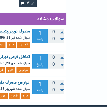
سوالات مشابه
مصرف نورتریپتیلی
1
0
سوال شده
تیر 31, 1396
0
پاسخ
کمردرد
دارو
عو
تداخل قرص نورتریپتیلین ۱۰ با ق
1
0
سوال شده
دی 23, 1396
0
پاسخ
عوارض
دارو
قر
عوارض مصرف داروی
1
0
سوال شده
شهریور 13, 1397
0
پاسخ
دارو
قرص
عوا