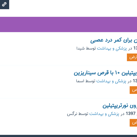
ن برای کمر درد عصبی
در
پزشکی و بهداشت
توسط
شیدا
ارض
رص سیناریزین
در
پزشکی و بهداشت
توسط
اسما
ص
 نورتریپتیلین
در
پزشکی و بهداشت
توسط
نرگس
رض