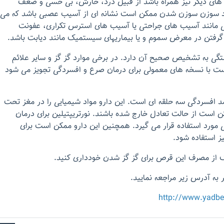
ه های دیگر نیز همراه باشد از قبیل درد، خارش، بی حسی و ضعف
رد سوزن سوزن شدن ممکن است نشانه ای از آسیب عصبی باشد که می
ی مانند آسیب های جراحتی یا آسیب های استرس تکراری، عفونت
ار گرفتن در معرض سموم و یا بیماریهای سیستمیک مانند دیابت باشد.
ی به تشخیص صحیح آن دارد. در برخی موارد گز گز و سایر علائم
ت با نسخه های معمولی برای درمان صرع و افسردگی تجویز می شود
د افسردگی سه حلقه ای است. این دارو مواد شیمیایی را در مغز تحت
کن است از حالت تعادل خارج شده باشند. نورتریپتیلین برای درمان
ی مورد استفاده قرار می گیرد. همچنین این دارو ممکن است برای
ز استفاده شود.
شک از مصرف این قرص برای گز گز شدن خودداری کنید.
به آدرس زیر مراجعه نمایید.
http://www.yadb