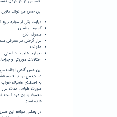
احساس گز گز کردن دست یا
این حس می تواند دلایل م
دیابت یکی از موارد رایج
کمبود ویتامین
مصرف الکل
قرار گرفتن در معرض سم
عفونت
بیماری های خود ایمنی
اختلالات موروثی و جراحا
این حس گاهی اوقات می ت
دست می تواند نتیجه فشار
به اصطلاح عامیانه خواب ر
صورت طولانی مدت قرار 
معمولا بدون درد است خ
شده است.
در بعضی مواقع این حس د