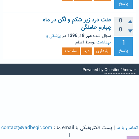
پاسخ
علت درد زیر شکم و لگن در ماه
0
چهارم حاملگی
0
سوال شده
مهر 18, 1396
در
پزشکی و
1
بهداشت
توسط
اعظم
پاسخ
بارداری
درد
سلامت
Powered by
Question2Answer
تماس با ما
| پست الکترونیکی یا email ما :
contact@yadbegir.com
|