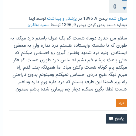
0
سوال شده
بهمن 9, 1396
در
پزشکی و بهداشت
توسط
ایدا
دوباره دسته بندی کردن
بهمن 9, 1396
توسط
سمیه مظفری
سلام من حدود دوماه هست که یک طرف باسنم درد میکنه به
طوری که تا نشسته وایستاده هستم درد نداره ولی به محض
ایستادن اولیه درد شدید ونفس گیری رو احساس میکنم که
حتی باعث میشه خم بشم احساس درد طوری هست که فکر
میکنم پام کوتاه هست وکش میاد اما همینکه چند قدم راه
میرم دیگه هیچ دردی احساس نمیکنم ومیتونم بدون ناراحتی
راه برم ضمنا این طرف باسنم که درد داره ورم داره وداغتر
هست لطفا بگین ممکنه دچار چه بیماری شده باشم ممنون
درد