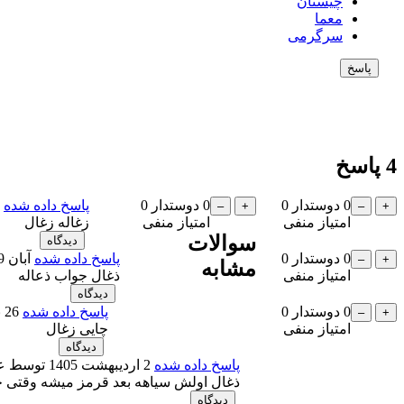
چیستان
معما
سرگرمی
4
پاسخ
0
دوستدار
0
0
دوستدار
0
پاسخ داده شده
امتیاز منفی
امتیاز منفی
زغاله زغال
سوالات
0
دوستدار
0
پاسخ داده شده
آبان 29, 1404
مشابه
امتیاز منفی
ذغال جواب ذعاله
0
دوستدار
0
پاسخ داده شده
26 بهمن 1404
امتیاز منفی
چایی زغال
پاسخ داده شده
2 اردیبهشت 1405
توسط
ع
ذغال اولش سیاهه بعد قرمز میشه وقتی 