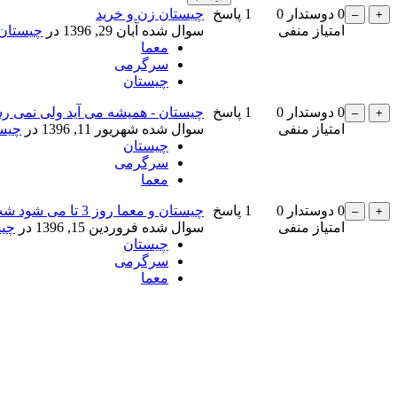
0
دوستدار
0
1
پاسخ
چیستان زن و خرید
امتیاز منفی
سوال شده
آبان 29, 1396
در
چیستان
معما
سرگرمی
چیستان
0
دوستدار
0
1
پاسخ
چیستان - همیشه می آید ولی نمی ر
امتیاز منفی
سوال شده
شهریور 11, 1396
در
چیس
چیستان
سرگرمی
معما
0
دوستدار
0
1
پاسخ
چیستان و معما روز 3 تا می شود شب دو تا
امتیاز منفی
سوال شده
فروردین 15, 1396
در
چی
چیستان
سرگرمی
معما