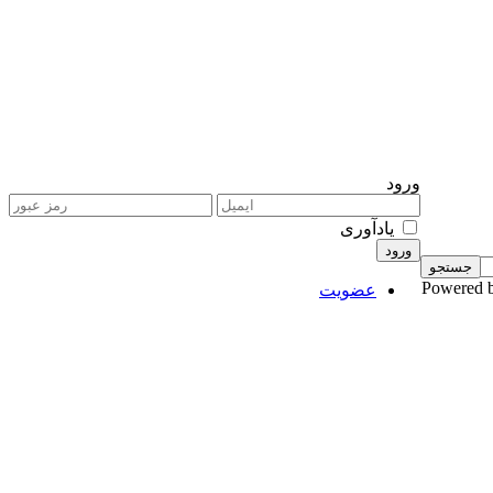
ورود
یادآوری
Powered 
عضویت