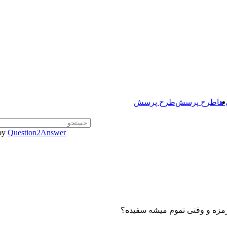
ها
طرح پرسش
طرح پرسش
by
Question2Answer
مزه و وقتی تموم میشه سفیده؟