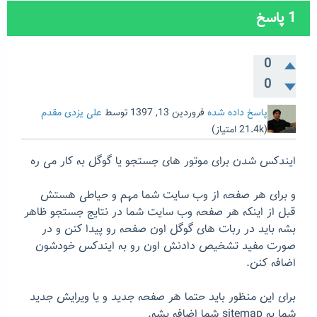
1
پاسخ
0
0
پاسخ داده شده
فروردین 13, 1397
توسط
علی یزدی مقدم
(
21.4k
امتیاز)
ایندکس شدن برای موتور های جستجو یا گوگل به کار می ره
و برای هر صفحه از وب سایت شما مهم و حیاطی هستش
قبل از اینکه هر صفحه وب سایت شما در نتایج جستجو ظاهر
بشه باید در ربات های گوگل اون صفحه رو پیدا کنن و در
صورت مفید تشخیص دادنش اون رو به ایندکس خودشون
اضافه کنن.
برای این منظور باید حتما هر صفحه جدید و یا ویرایش جدید
شما به sitemap شما اضافه بشه.