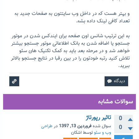
و بهتر هست که در داخل وب سایتتون به صفحات جدید به
تعداد کافی لینک داده بشه.
به این ترتیب شانس اون صفحه برای ایندکس شدن در موتور
جستجو یا اضافه شدن به بانک اطلاعاتی موتور جستجو بیشتر
خواهد شد و در مرحله بعد باید به کمک تکنیک های سئو
تلاش کنید رتبه خودتون را در بین رقبا در نتایج جستجو بالاتر
ببرید.
سوالات مشابه
تاثیر رپورتاژ
0
سوال شده
فروردین 13, 1397
در
طراحی
0
وب و سئو
توسط
اشکان