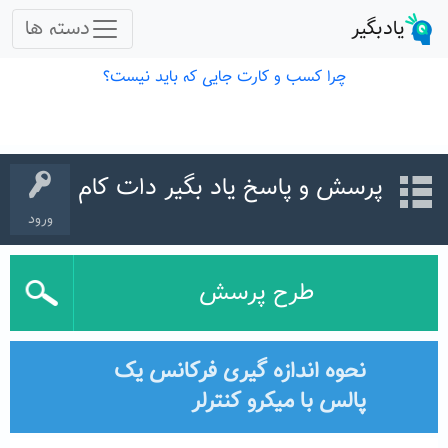
پرسش و پاسخ یاد بگیر دات کام
ورود
طرح پرسش
نحوه اندازه گیری فرکانس یک
پالس با میکرو کنترلر