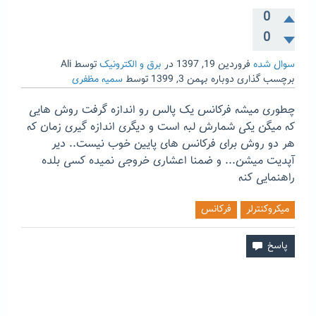
0
0
سوال شده
فروردین 19, 1397
در
برق و الکترونیک
توسط
Ali
برچسب گذاری دوباره
بهمن 3, 1399
توسط
سمیه مظفری
چطوری میشه فرکانس یک پالس رو اندازه گرفت روش هایی
که میگن یکی شمارش لبه است و دیگری اندازه گیری زمان که
هر دو روش برای فرکانس های پایین خوب نیست.. دیر
آپدیت میشن... و ضمنا اعشاری خروجی نمیده کسی بلده
راهنمایی کنه
میکروکنترلر
فرکانس