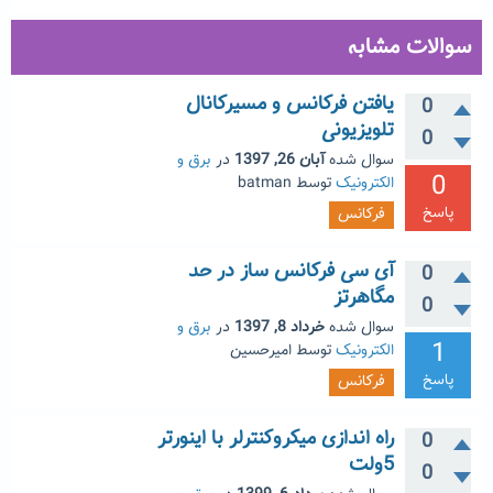
سوالات مشابه
یافتن فرکانس و مسیرکانال
0
تلویزیونی
0
سوال شده
آبان 26, 1397
در
برق و
0
الکترونیک
توسط
batman
پاسخ
فرکانس
آی سی فرکانس ساز در حد
0
مگاهرتز
0
سوال شده
خرداد 8, 1397
در
برق و
1
الکترونیک
توسط
امیرحسین
پاسخ
فرکانس
راه اندازی میکروکنترلر با اینورتر
0
5ولت
0