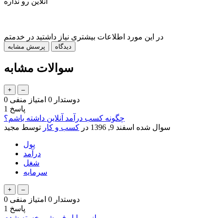
آنلاین رو نداره
در این مورد اطلاعات بیشتری نیاز داشتید در خدمتم
سوالات مشابه
دوستدار
0
امتیاز منفی
0
پاسخ
1
چگونه کسب درآمد آنلاین داشته باشم؟
سوال شده
اسفند 9, 1396
در
کسب و کار
توسط
مجید
پول
درآمد
شغل
سرمایه
دوستدار
0
امتیاز منفی
0
پاسخ
1
از موبایل فروشی خسته شدم