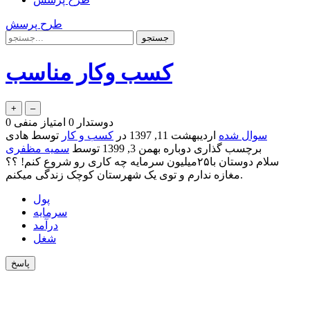
طرح پرسش
کسب وکار مناسب
دوستدار
0
امتیاز منفی
0
سوال شده
اردیبهشت 11, 1397
در
کسب و کار
توسط
هادی
برچسب گذاری دوباره
بهمن 3, 1399
توسط
سمیه مظفری
سلام دوستان با۲۵میلیون سرمایه چه کاری رو شروع کنم! ؟؟
مغازه ندارم و توی یک شهرستان کوچک زندگی میکنم.
پول
سرمایه
درآمد
شغل