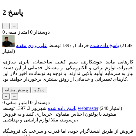
پاسخ
2
دوستدار
0
امتیاز منفی
0
21.4k
(
پاسخ داده شده
خرداد 1, 1397
توسط
علی یزدی مقدم
امتیاز)
کارهایی مانند جوشکاری، سیم کشی ساختمان، باتری سازی،
تعمیرات لوازم برقی و الکترونیکی و مشاغل خدماتی از این دست
نیاز به سرمایه اولیه بالایی ندارند با توجه به نوسانات اخیر دلار این
کارهای تعمیراتی و خدماتی از رونق بیشتری برخوردار خواهند بود.
دوستدار
0
امتیاز منفی
0
امتیاز)
240
(
webmaster
توسط
پاسخ داده شده
شهریور 2, 1397
میتونید با پولتون اجناس متفاوتی خریداری کنید و به فروش
برسونید، مثلا لوازم آرایشی و بهداشتی،
فروش از طریق اینستاگرام خوبه، اما قدرت و سرعت یک فروشگاه