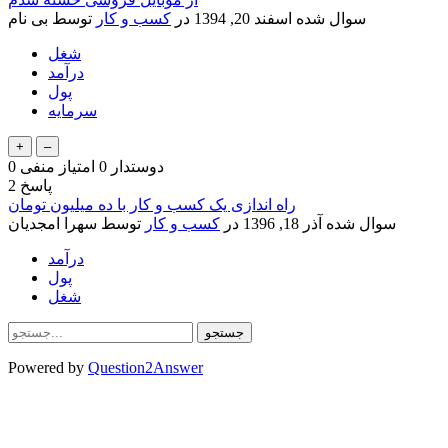
سوال شده
اسفند 20, 1394
در
کسب و کار
توسط
بی نام
شغل
درآمد
پول
سرمایه
دوستدار
0
امتیاز منفی
0
پاسخ
2
راه اندازی یک کسب و کار با ده میلیون تومان
سوال شده
آذر 18, 1396
در
کسب و کار
توسط
سهرا امجدیان
درآمد
پول
شغل
Powered by
Question2Answer