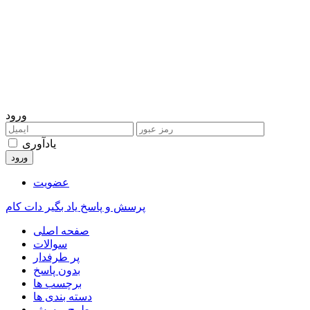
ورود
یادآوری
عضویت
پرسش و پاسخ یاد بگیر دات کام
صفحه اصلی
سوالات
پر طرفدار
بدون پاسخ
برچسب ها
دسته بندی ها
طرح پرسش