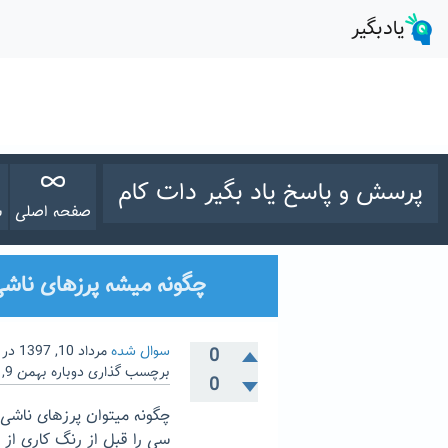
پرسش و پاسخ یاد بگیر دات کام
صفحه اصلی
س
چگونه میشه پرزهای ناشی
سوال شده
مرداد 10, 1397
در
0
برچسب گذاری دوباره
بهمن 9, 1399
0
چگونه میتوان پرزهای ناشی
سی را قبل از رنگ کاری از 