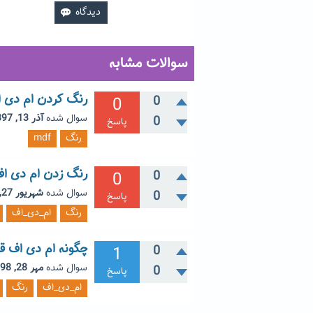
سوالات مشابه
رنگ کردن ام دی 
0
0
سوال شده
آذر 13, 1397
0
پاسخ
رنگ
mdf
رنگ زدن ام دی ا
0
0
سوال شده
شهریور 27, 1396
0
پاسخ
رنگ
ام_دی_اف
چگونه ام دی اف قه
1
0
سوال شده
مهر 28, 1398
0
پاسخ
ام_دی_اف
رنگ