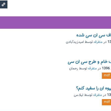
اف سی ان سی شده
در
متفرقه
توسط
امیدزیدآبادی
ف خام و طرح سی ان سی
در
متفرقه
توسط
رحمان
mdf
وه ای را سفید کنم؟
در
متفرقه
توسط
لیلا.س
mdf