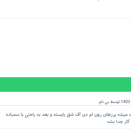
توسط
بی نام
میشه پرزهای روی ام دی آف شق بایسته و بعد به راحتی با سمباده
ار جدا بشه