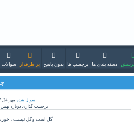
پرسش
دسته بندی ها
برچسب ها
بدون پاسخ
پر طرفدار
سوالات
چی
سوال شده
مهر 24, 1397
برچسب گذاری دوباره
بهمن 5, 1399
گل است وگل نیست ، خورد