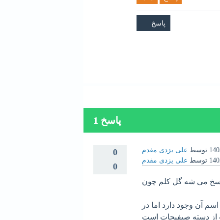
پاسخ
1
توسط
علی یزدی مقدم
0
توسط
علی یزدی مقدم
0
سخ می شه گل کلم چون
م آن وجود دارد اما در
از دسته صیفیجات است