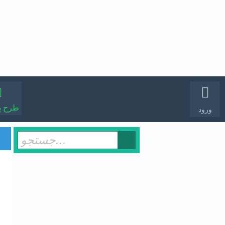
طرح 
ورود