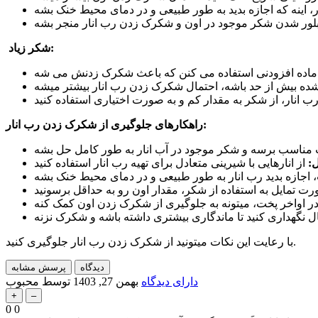
:
شکر زیاد
یک ماده افزودنی استفاده می کنن که باعث شکرک زدنش می شه
:
راهکارهای جلوگیری از شکرک زدن رب انار
ل
:
با رعایت این نکات میتونید از شکرک زدن رب انار جلوگیری کنید.
دارای دیدگاه
بهمن 27, 1403
توسط
محبوب
0
0