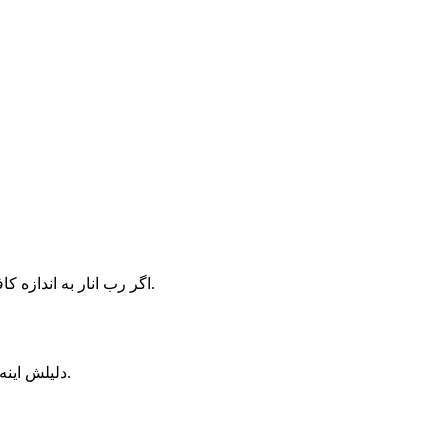
اگر رب انار به اندازه کافی پخته نشه، شکر موجود در اون به طور کامل حل نمیشه و بعد از سرد شدن، به صورت دانه های ریز شکرک در رب انار ظاهر میشه.
دلیلش اینه که انارهای شیرین، قند طبیعی بیشتری دارن و در زمان پخت، این قند بیشتر متبلور میشه و به صورت شکرک در رب انار ظاهر میشه.