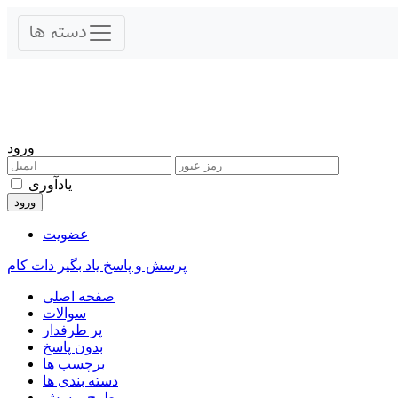
ورود
یادآوری
عضویت
پرسش و پاسخ یاد بگیر دات کام
صفحه اصلی
سوالات
پر طرفدار
بدون پاسخ
برچسب ها
دسته بندی ها
طرح پرسش