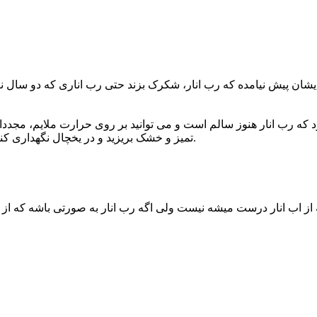
یشان پیش نیامده که رب انار، شکرک بزند حتی رب اناری که دو سال نیز 
ود که رب انار هنوز سالم است و می توانید بر روی حرارت ملایم، مجدد
تمیز و خشک بریزید و در یخچال نگهداری کنید ولی اگر مزه آن تغییر کرده بود و نامطلوب بود باید آن را دور بریزید.
از اب انار درست میشه نیست ولی اگه رب انار به صورتی باشه که ا