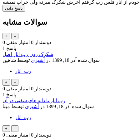
ودم از انار مَلَس رب گرفتم آخرش شکرک میزنه ولی خراب نمیشه
سوالات مشابه
دوستدار
0
امتیاز منفی
0
پاسخ
1
شکرک زدن رب انار اصل
سوال شده
آذر 18, 1399
در
آشپزی
توسط
شاهین
رب_انار
دوستدار
0
امتیاز منفی
0
پاسخ
1
رب انار با دانه های سفتی در آن
سوال شده
آذر 18, 1399
در
آشپزی
توسط
مینا
رب_انار
دوستدار
0
امتیاز منفی
0