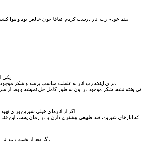
منم خودم رب انار درست کردم اتفاقا چون خالص بود و هوا کش
یکی ا
برای اینکه رب انار به غلظت مناسب برسه و شکر موجود در آب انار به طور کامل حل بشه، باید به اندازه کافی پخته بشه.
اگر از انارهای خیلی شیرین برای تهیه رب انار استفاده کنید، احتمال شکرک زدن رب انار بیشتر میشه.
اگر بعد از پخت، رب انار رو خیلی سریع خنک کنید، احتمال شکرک زدن اون بیشتر میشه.