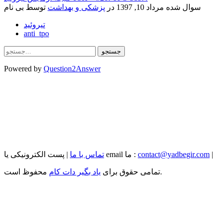
سوال شده
مرداد 10, 1397
در
پزشکی و بهداشت
توسط
بی نام
تیروئید
anti_tpo
Powered by
Question2Answer
|
contact@yadbegir.com
| پست الکترونیکی یا email ما :
تماس با ما
محفوظ است.
تمامی حقوق برای
یاد بگیر دات کام
...