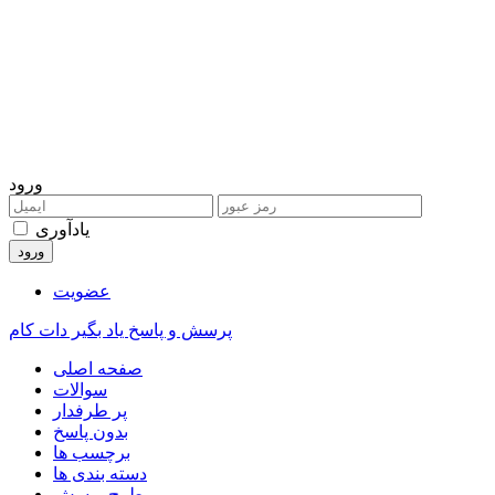
ورود
یادآوری
عضویت
پرسش و پاسخ یاد بگیر دات کام
صفحه اصلی
سوالات
پر طرفدار
بدون پاسخ
برچسب ها
دسته بندی ها
طرح پرسش