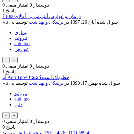
دوستدار
0
امتیاز منفی
0
پاسخ
1
درمان و عوارض آنتی تی پی اُ بالای1000؟
سوال شده
آبان 26, 1397
در
پزشکی و بهداشت
توسط
بی نام
بیماری
تیروئید
anti_tpo
عوارض
دوستدار
0
امتیاز منفی
0
پاسخ
1
آیا Anti Tpo= ۴۵/۵ خطرناک است؟
سوال شده
بهمن 17, 1398
در
پزشکی و بهداشت
توسط
بی نام
تیروئید
anti_tpo
دارو
دوستدار
0
امتیاز منفی
0
پاسخ
0
نتیجه آزمایش تیروئید TSH= 4/26، TPO 589.4