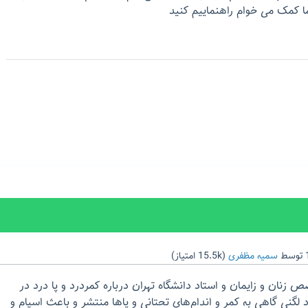
ا کمک می خوام راهنماییم کنید
توسط
سمیه مظفری
(
15.5k
امتیاز)
 زنان و زایمان و استاد دانشگاه تهران درباره کمردرد و پا درد در
 لگنی گاهی به کمر و اندام‌های تحتانی و پاها منتشر و باعث اسپام و