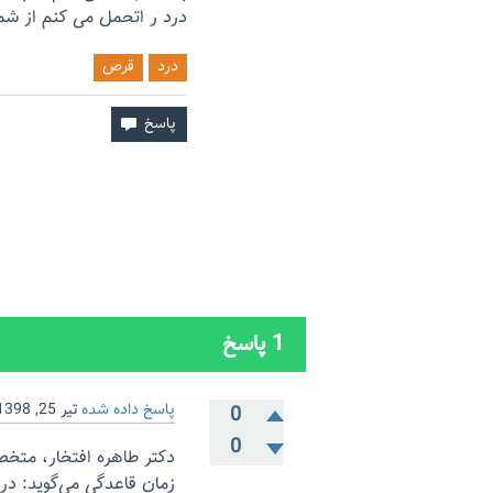
درد ر اتحمل می کنم از شم
درد
قرص
1
پاسخ
پاسخ داده شده
تیر 25, 1398
0
0
دکتر طاهره افتخار، متخصص
زمان قاعدگی می‌گوید: درد