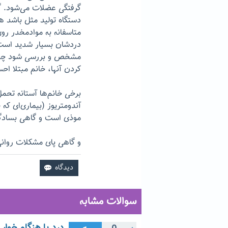
گرفتگی عضلات می‌شود. گ
دستگاه تولید مثل باشد هم
متاسفانه به موادمخدر روی 
دردشان بسیار شدید است،
مشخص و بررسی شود چون 
کردن آنها، خانم مبتلا 
برخی خانم‌ها آستانه تحمل 
آندومتریوز (بیماری‌ای ک
موذی است و گاهی بساد
و گاهی پای مشکلات روان
سوالات مشابه