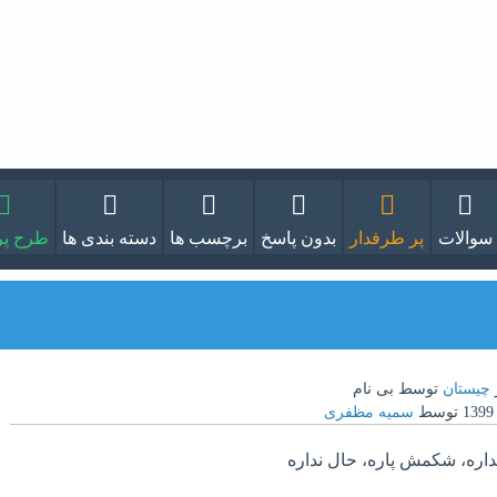
سوالات
پر طرفدار
بدون پاسخ
برچسب ها
دسته بندی ها
طرح پ
چیستان
توسط
بی نام
توسط
سمیه مظفری
داره، شکمش پاره، حال نداره