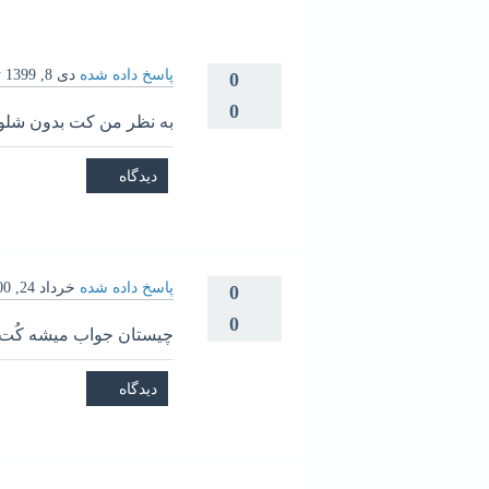
پاسخ داده شده
دی 8, 1399
ت
0
0
به نظر من کت بدون شلوار
پاسخ داده شده
خرداد 24, 1400
0
0
چیستان جواب میشه کُت