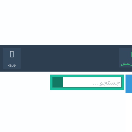
رسش
ورود