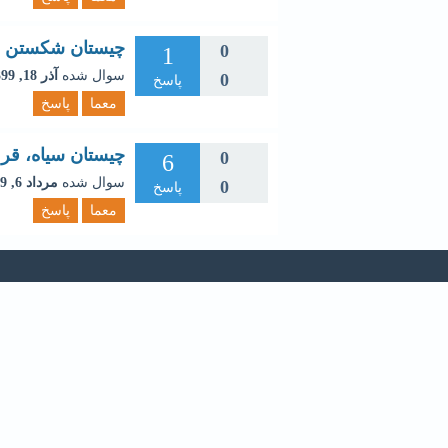
چیستان شکستن
0
1
سوال شده
آذر 18, 1399
0
پاسخ
معما
پاسخ
چیستان سیاه، قر
0
6
سوال شده
مرداد 6, 1399
0
پاسخ
معما
پاسخ