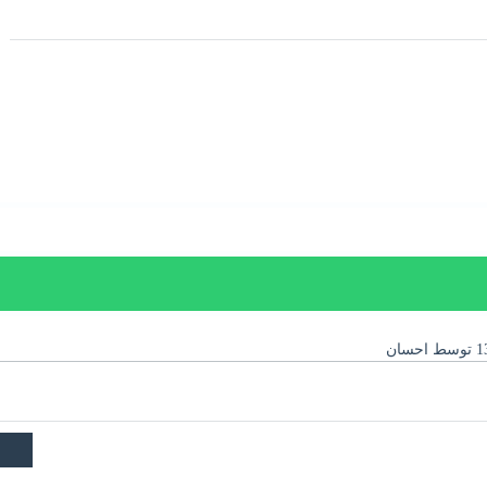
توسط
احسان