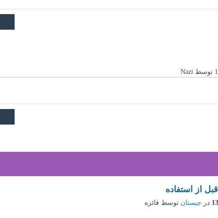
توسط
Nazi
ل از استفاده
در
چیستان
توسط
فائزه