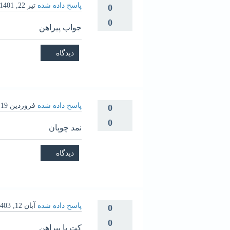
پاسخ داده شده
تیر 22, 1401
0
0
جواب پیراهن
پاسخ داده شده
فروردین 19, 1403
0
0
نمد چوپان
پاسخ داده شده
آبان 12, 1403
0
0
کت یا پیراهن