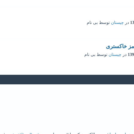
در
چیستان
توسط
بی نام
مز خاکستری
در
چیستان
توسط
بی نام