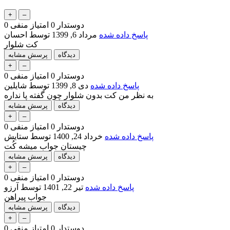
دوستدار
0
امتیاز منفی
0
پاسخ داده شده
مرداد 6, 1399
توسط
احسان
کت شلوار
دوستدار
0
امتیاز منفی
0
پاسخ داده شده
دی 8, 1399
توسط
شایلین
به نظر من کت بدون شلوار چون گفته پا نداره
دوستدار
0
امتیاز منفی
0
پاسخ داده شده
خرداد 24, 1400
توسط
ستایش
چیستان جواب میشه کُت
دوستدار
0
امتیاز منفی
0
پاسخ داده شده
تیر 22, 1401
توسط
آرزو
جواب پیراهن
دوستدار
0
امتیاز منفی
0