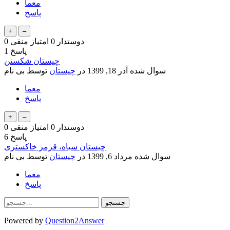
معما
پاسخ
دوستدار
0
امتیاز منفی
0
پاسخ
1
چیستان شکستن
سوال شده
آذر 18, 1399
در
چیستان
توسط
بی نام
معما
پاسخ
دوستدار
0
امتیاز منفی
0
پاسخ
6
چیستان سیاه، قرمز خاکستری
سوال شده
مرداد 6, 1399
در
چیستان
توسط
بی نام
معما
پاسخ
Powered by
Question2Answer