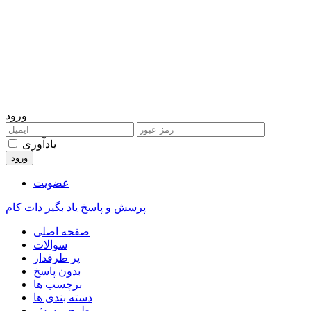
ورود
یادآوری
عضویت
پرسش و پاسخ یاد بگیر دات کام
صفحه اصلی
سوالات
پر طرفدار
بدون پاسخ
برچسب ها
دسته بندی ها
طرح پرسش