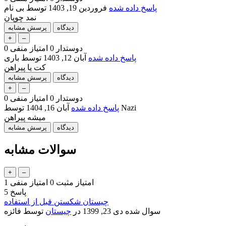
پاسخ داده شده
فروردین 19, 1403
توسط
بی نام
نمد چوپان
دوستدار
0
امتیاز منفی
0
پاسخ داده شده
آبان 12, 1403
توسط
باری
کت یا پیراهن
دوستدار
0
امتیاز منفی
0
Nazi
توسط
پاسخ داده شده
آبان 16, 1404
میشه پیراهن
سوالات مشابه
امتیاز مثبت
0
امتیاز منفی
1
پاسخ
5
چیستان شکستن قبل از استفاده
سوال شده
دی 23, 1399
در
چیستان
توسط
فائزه