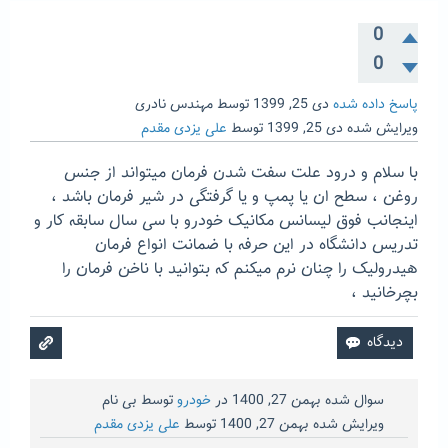
0
0
پاسخ داده شده
دی 25, 1399
توسط
مهندس نادری
ویرایش شده
دی 25, 1399
توسط
علی یزدی مقدم
با سلام و درود علت سفت شدن فرمان میتواند از جنس
روغن ، سطح ان یا پمپ و یا گرفتگی در شیر فرمان باشد ،
اینجانب فوق لیسانس مکانیک خودرو با سی سال سابقه کار و
تدریس دانشگاه در این حرفه با ضمانت انواع فرمان
هیدرولیک را چنان نرم میکنم که بتوانید با ناخن فرمان را
بچرخانید ،
سوال شده
بهمن 27, 1400
در
خودرو
توسط
بی نام
ویرایش شده
بهمن 27, 1400
توسط
علی یزدی مقدم