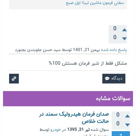
سفتی فرمون ماشین تیبا۱ اول صبح
0
0
پاسخ داده شده
بهمن 21, 1401
توسط
سید حسن جلوبندی بجنورد
مشکل فقط از شیر فرمان هستش 100%
سوالات مشابه
صدای فرمان هیدرولیک سمند در
0
حالت خلاص
0
سوال شده
تیر 31, 1395
در
خودرو
توسط