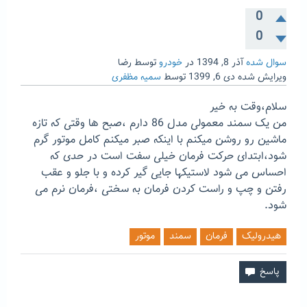
0
0
سوال شده
آذر 8, 1394
در
خودرو
توسط
رضا
ویرایش شده
دی 6, 1399
توسط
سمیه مظفری
سلام،وقت به خیر
من یک سمند معمولی مدل 86 دارم ،صبح ها وقتی که تازه
ماشین رو روشن میکنم با اینکه صبر میکنم کامل موتور گرم
شود،ابتدای حرکت فرمان خیلی سفت است در حدی که
احساس می شود لاستیکها جایی گیر کرده و با جلو و عقب
رفتن و چپ و راست کردن فرمان به سختی ،فرمان نرم می
شود.
هیدرولیک
فرمان
سمند
موتور