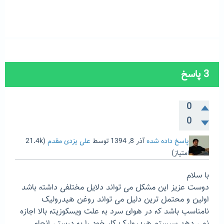
3
پاسخ
0
0
پاسخ داده شده
آذر 8, 1394
توسط
علی یزدی مقدم
(
21.4k
امتیاز)
با سلام
دوست عزیز این مشکل می تواند دلایل مختلفی داشته باشد
اولین و محتمل ترین دلیل می تواند روغن هیدرولیک
نامناسب باشد که در هوای سرد به علت ویسکوزیته بالا اجازه
نمی دهد سیستم هیدرولیک کار خود را به درستی انجام