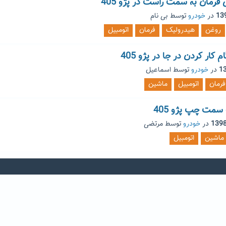
رمان به سمت راست در پژو 405
در
خودرو
توسط
بی نام
روغن
هیدرولیک
فرمان
اتومبیل
کار کردن در جا در پژو 405
در
خودرو
توسط
اسماعیل
فرمان
اتومبیل
ماشین
مت چپ پژو 405
در
خودرو
توسط
مرتضی
ماشین
اتومبیل