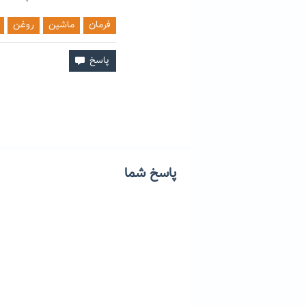
فرمان
ماشین
روغن
پاسخ شما