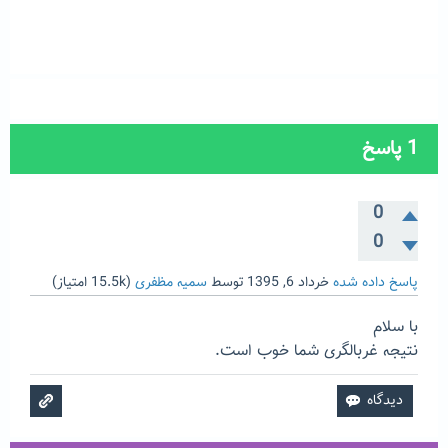
1
پاسخ
0
0
پاسخ داده شده
خرداد 6, 1395
توسط
سمیه مظفری
(
15.5k
امتیاز)
با سلام
نتیجه غربالگری شما خوب است.