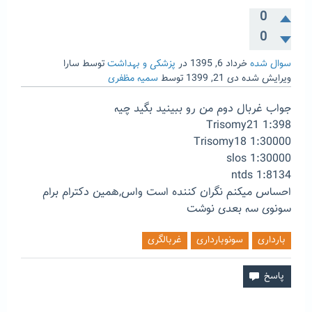
0
0
سوال شده
خرداد 6, 1395
در
پزشکی و بهداشت
توسط
سارا
ویرایش شده
دی 21, 1399
توسط
سمیه مظفری
جواب غربال دوم من رو ببینید بگید چیه
Trisomy21 1:398
Trisomy18 1:30000
slos 1:30000
ntds 1:8134
احساس میکنم نگران کننده است واس,همین دکترام برام
سونوی سه بعدی نوشت
بارداری
سونوبارداری
غربالگری