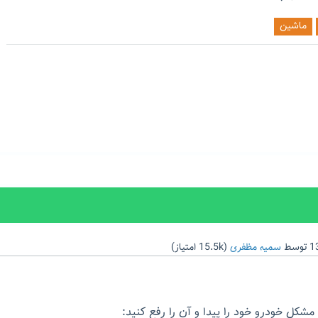
ماشین
توسط
سمیه مظفری
(
15.5k
امتیاز)
مشکل خودرو خود را پیدا و آن را رفع کنید: