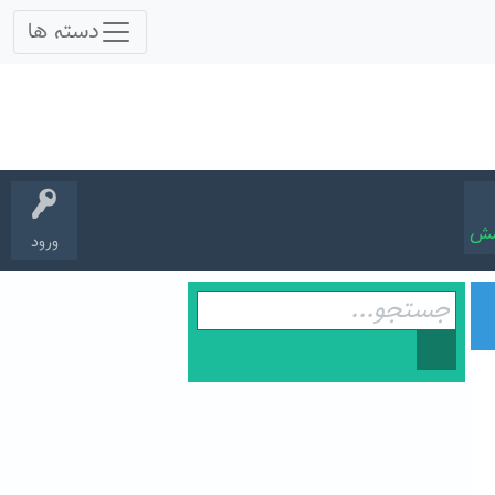
سش
ورود