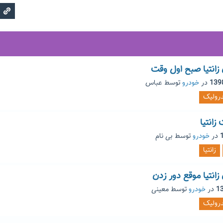
انتیا صبح اول وقت
در
خودرو
توسط
عباس
رولیک
زانتیا
در
خودرو
توسط
بی نام
زانتیا
نتیا موقع دور زدن
در
خودرو
توسط
معینی
رولیک