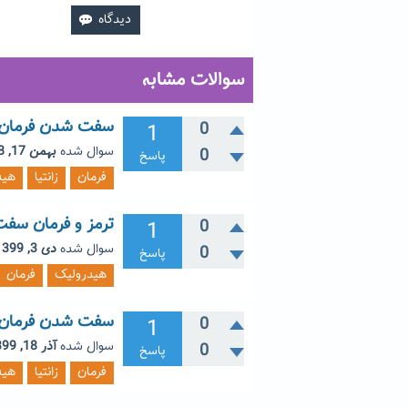
سوالات مشابه
سفت شدن فرمان ز
1
0
سوال شده
بهمن 17, 1398
0
پاسخ
فرمان
زانتیا
هید
ترمز و فرمان سفت 
1
0
سوال شده
دی 3, 1399
0
پاسخ
هیدرولیک
فرمان
سفت شدن فرمان زا
1
0
سوال شده
آذر 18, 1399
0
پاسخ
فرمان
زانتیا
هید