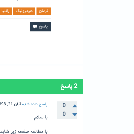
فرمان
هیدرولیک
زانتیا
2
پاسخ
پاسخ داده شده
آبان 21, 1398
0
0
با سلام
با مطالعه صفحه زیر شاید 