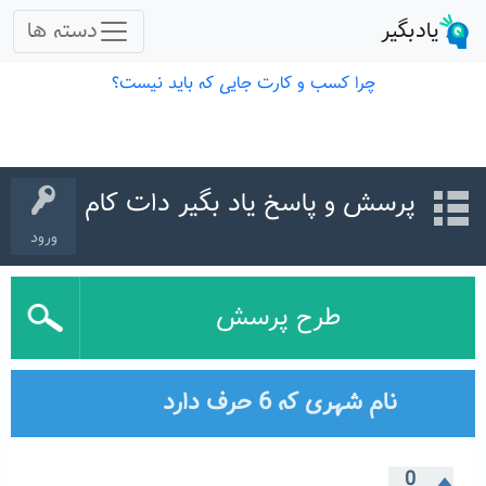
پرسش و پاسخ یاد بگیر دات کام
ورود
طرح پرسش
نام شهری که 6 حرف دارد
0