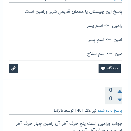
پاسخ این چیستان یا معمای قدیمی شهر ورامین است
رامین --> اسم پسر
امین --> اسم پسر
مین --> اسم سلاح
0
0
پاسخ داده شده
تیر 22, 1401
توسط
Laya
جواب ورامین است پنج حرف آخر آن رامین چهار حرف آخر
امین سه حرف آخر آن مین