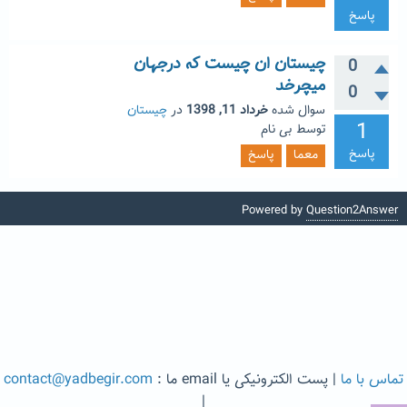
پاسخ
چیستان ان چیست که درجهان
0
میچرخد
0
سوال شده
خرداد 11, 1398
در
چیستان
1
توسط
بی نام
پاسخ
معما
پاسخ
Powered by
Question2Answer
تماس با ما
| پست الکترونیکی یا email ما :
contact@yadbegir.com
|