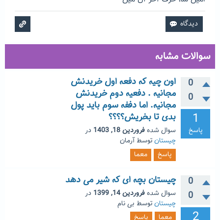
سوالات مشابه
اون چیه که دفعه اول خریدنش
0
مجانیه . دفعیه دوم خریدنش
0
مجانیه. اما دففه سوم باید پول
1
بدی تا بخریش؟؟؟؟
پاسخ
سوال شده
فروردین 18, 1403
در
چیستان
توسط
آرمان
پاسخ
معما
چیستان بچه ای که شیر می دهد
0
سوال شده
فروردین 14, 1399
در
0
چیستان
توسط
بی نام
2
معما
پاسخ