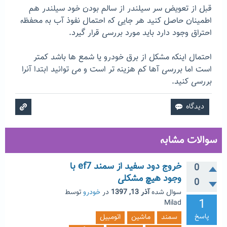
قبل از تعویض سر سیلندر از سالم بودن خود سیلندر هم
اطمینان حاصل کنید هر جایی که احتمال نفوذ آب به محفظه
احتراق وجود دارد باید مورد بررسی قرار گیرد.
احتمال اینکه مشکل از برق خودرو یا شمع ها باشد کمتر
است اما بررسی آها کم هزینه تر است و می توانید ابتدا آنرا
بررسی کنید.
سوالات مشابه
خروج دود سفید از سمند ef7 با
0
وجود هیچ مشکلی
0
سوال شده
آذر 13, 1397
در
خودرو
توسط
1
Milad
پاسخ
سمند
ماشین
اتومبیل