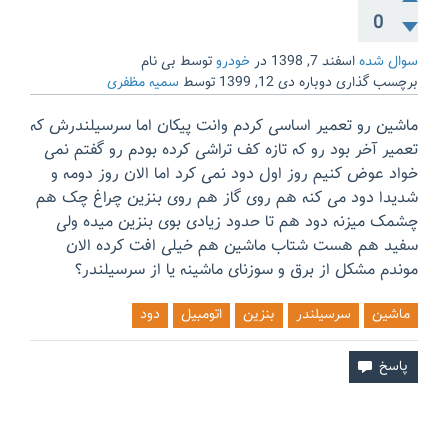
0
سوال شده
اسفند 7, 1398
در
خودرو
توسط
بی نام
برچسب گذاری دوباره
دی 12, 1399
توسط
سمیه مظفری
ماشین رو تعمیر اساسی کردم وانت پیکان اما سرسیلندرش که
تعمیر آخر بود رو که تازه کف تراشی کرده بودم رو گفتم نمی
خواد عوض کنیم روز اول دود نمی کرد اما الان روز دومه و
شدیدا دود می کنه هم روی گاز هم روی بنزین چراغ چک هم
چشمک میزنه دود هم تا حدود زیادی بوی بنزین میده ولی
سفید هم هست شتاب ماشین هم خیلی افت کرده الان
موندم مشکل از برق و سوزنای ماشینه یا از سرسیلندر؟
ماشین
سرسیلندر
بنزین
اتومبیل
دود