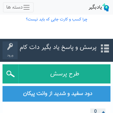
پرسش و پاسخ یاد بگیر دات کام
ورود
طرح پرسش
دود سفید و شدید از وانت پیکان
0