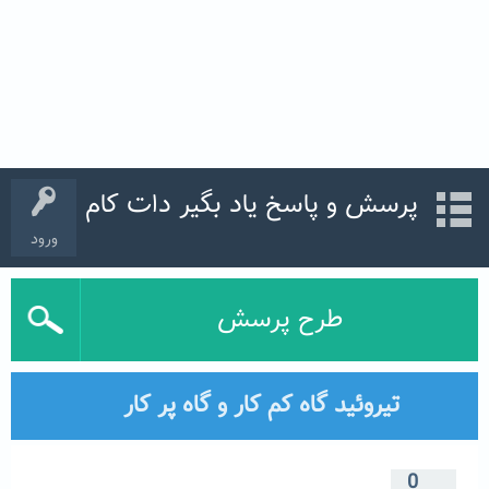
پرسش و پاسخ یاد بگیر دات کام
ورود
طرح پرسش
تیروئید گاه کم کار و گاه پر کار
0