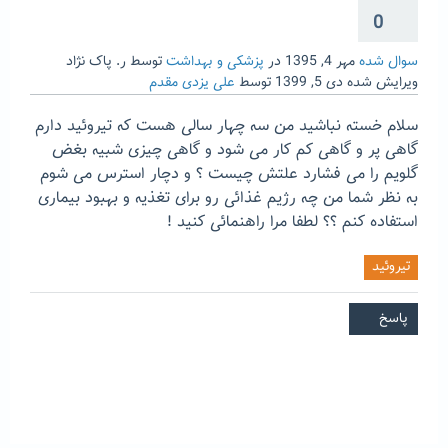
0
سوال شده
مهر 4, 1395
در
پزشکی و بهداشت
توسط
ر. پاک نژاد
ویرایش شده
دی 5, 1399
توسط
علی یزدی مقدم
سلام خسته نباشید من سه چهار سالی هست که تیروئید دارم
گاهی پر و گاهی کم کار می شود و گاهی چیزی شبیه بغض
گلویم را می فشارد علتش چیست ؟ و دچار استرس می شوم
به نظر شما من چه رژیم غذائی رو برای تغذیه و بهبود بیماری
استفاده کنم ؟؟ لطفا مرا راهنمائی کنید !
تیروئید