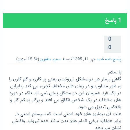
1
پاسخ
0
0
پاسخ داده شده
مهر 11, 1395
توسط
سمیه مظفری
(
15.5k
امتیاز)
با سلام
گاهی بیمار هر دو مشکل تیروئیدی یعنی پر کاری و کم کاری را
به طور متناوب و در زمان های مختلف تجربه می کند بنابراین
در یک فرد همزمان این دو مشکل پیش نمی آید بلکه در دوره
های مختلف در یک شخص اتفاق می افتد و پرکار به کم کار و
بالعکس تبدیل می شود.
علت آن بیماری های خود ایمنی است که سیستم ایمنی در
برابر عملکرد برخی اندام های بدن مانند غده تیروئید واکنش
نشان می دهد