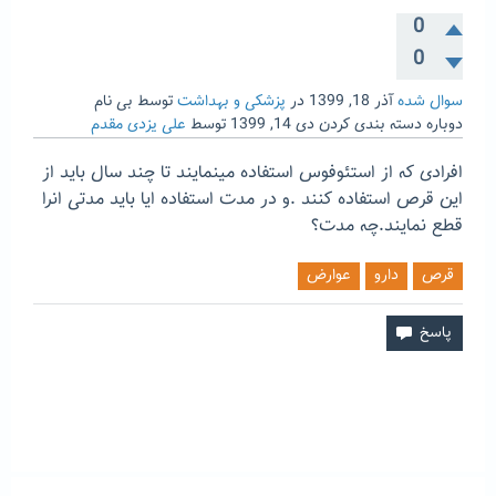
0
0
سوال شده
آذر 18, 1399
در
پزشکی و بهداشت
توسط
بی نام
دوباره دسته بندی کردن
دی 14, 1399
توسط
علی یزدی مقدم
افرادی که از استئوفوس استفاده مینمایند تا چند سال باید از
این قرص استفاده کنند .و در مدت استفاده ایا باید مدتی انرا
قطع نمایند.چه مدت؟
قرص
دارو
عوارض