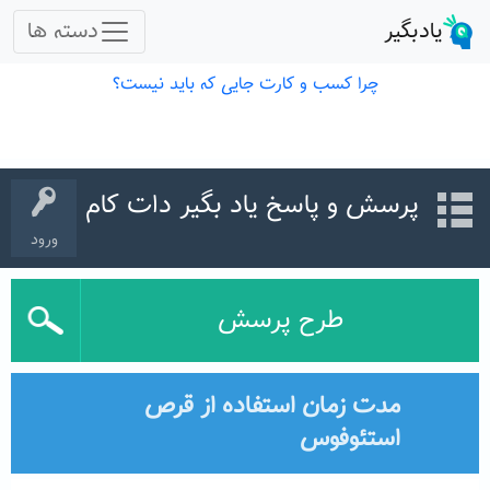
پرسش و پاسخ یاد بگیر دات کام
ورود
طرح پرسش
مدت زمان استفاده از قرص
استئوفوس