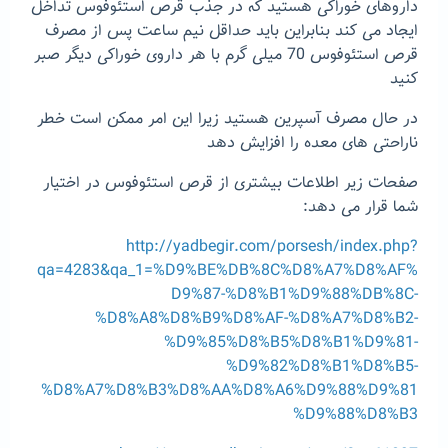
داروهای خوراکی هستید که در جذب قرص استئوفوس تداخل
ایجاد می کند بنابراین باید حداقل نیم ساعت پس از مصرف
قرص استئوفوس 70 میلی گرم با هر داروی خوراکی دیگر صبر
کنید
در حال مصرف آسپرین هستید زیرا این امر ممکن است خطر
ناراحتی های معده را افزایش دهد
صفحات زیر اطلاعات بیشتری از قرص استئوفوس در اختیار
شما قرار می دهد:
http://yadbegir.com/porsesh/index.php?
qa=4283&qa_1=%D9%BE%DB%8C%D8%A7%D8%AF%
D9%87-%D8%B1%D9%88%DB%8C-
%D8%A8%D8%B9%D8%AF-%D8%A7%D8%B2-
%D9%85%D8%B5%D8%B1%D9%81-
%D9%82%D8%B1%D8%B5-
%D8%A7%D8%B3%D8%AA%D8%A6%D9%88%D9%81
%D9%88%D8%B3