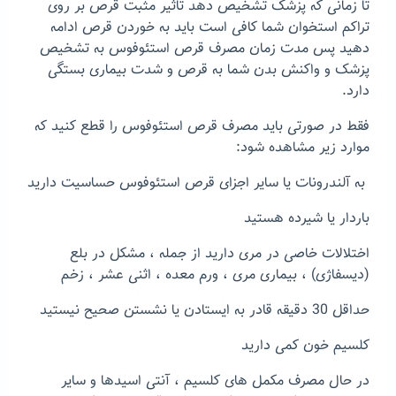
تا زمانی که پزشک تشخیص دهد تاثیر مثبت قرص بر روی
تراکم استخوان شما کافی است باید به خوردن قرص ادامه
دهید پس مدت زمان مصرف قرص استئوفوس به تشخیص
پزشک و واکنش بدن شما به قرص و شدت بیماری بستگی
دارد.
فقط در صورتی باید مصرف قرص استئوفوس را قطع کنید که
موارد زیر مشاهده شود:
به آلندرونات یا سایر اجزای قرص استئوفوس حساسیت دارید
باردار یا شیرده هستید
اختلالات خاصی در مری دارید از جمله ، مشکل در بلع
(دیسفاژی) ، بیماری مری ، ورم معده ، اثنی عشر ، زخم
حداقل 30 دقیقه قادر به ایستادن یا نشستن صحیح نیستید
کلسیم خون کمی دارید
در حال مصرف مکمل های کلسیم ، آنتی اسیدها و سایر