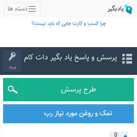
پرسش و پاسخ یاد بگیر دات کام
ورود
طرح پرسش
نمک و روغن مورد نیاز رب
0