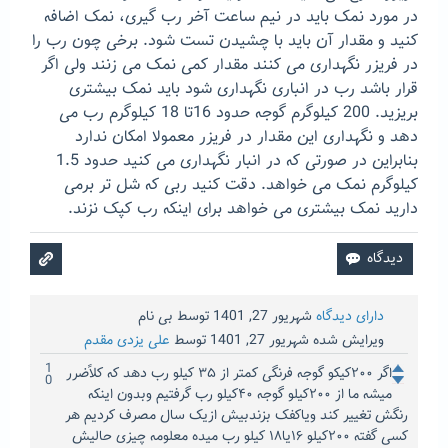
در مورد نمک باید در نیم ساعت آخر رب گیری، نمک اضافه
کنید و مقدار آن باید با چشیدن تست شود. برخی چون رب را
در فریزر نگهداری می کنند مقدار کمی نمک می زنند ولی اگر
قرار باشد رب در انباری نگهداری شود باید نمک بیشتری
بریزید. 200 کیلوگرم گوجه حدود 16تا 18 کیلوگرم رب می
دهد و نگهداری این مقدار در فریزر معمولا امکان ندارد
بنابراین در صورتی که در انبار نگهداری می کنید حدود 1.5
کیلوگرم نمک می خواهد. دقت کنید ربی که شل تر برمی
دارید نمک بیشتری می خواهد برای اینکه رب کپک نزند.
دارای دیدگاه
شهریور 27, 1401
توسط
بی نام
ویرایش شده
شهریور 27, 1401
توسط
علی یزدی مقدم
1
اگر ۲۰۰کیکو گوجه فرنگی کمتر از ۳۵ کیلو رب دهد که کلاًضرر
0
میشه ما از ۲۰۰کیلو گوجه ۴۰کیلو رب گرفتیم وبدون اینکه
رنگش تغییر کند ویاکفک بزندبیش ازیک سال مصرف کردیم هر
کسی گفته ۲۰۰کیلو ۱۶یا۱۸ کیلو رب میده معلومه چیزی حالیش