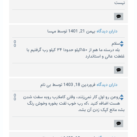
نیست
دارای دیدگاه
بهمن 21, 1401
توسط
مهسا
0
سلام
0
بله درسته ما هم از ۱۵۰کیلو حدودا ۳۴ کیلو رب گرفتیم با
غلطت عالی و استاندارد
دارای دیدگاه
فروردین 18, 1403
توسط
بی نام
0
روعن رو اول کار نمی‌زنند، وقتی کاملارب روبه سفت شدن
0
هست اضافه کنید ،که رب خوب تفت بخوره وخوش رنگ
بشه مانع کپک زدن آن بشه.