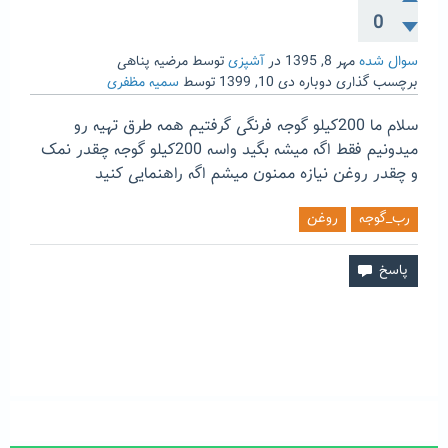
0
سوال شده
مهر 8, 1395
در
آشپزی
توسط
مرضیه پناهی
برچسب گذاری دوباره
دی 10, 1399
توسط
سمیه مظفری
سلام ما 200کیلو گوجه فرنگی گرفتیم همه طرق تهیه رو
میدونیم فقط اگه میشه بگید واسه 200کیلو گوجه چقدر نمک
و چقدر روغن نیازه ممنون میشم اگه راهنمایی کنید
رب_گوجه
روغن