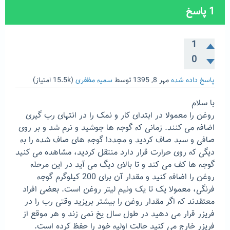
1
پاسخ
1
0
پاسخ داده شده
مهر 8, 1395
توسط
سمیه مظفری
(
15.5k
امتیاز)
با سلام
روغن را معمولا در ابتدای کار و نمک را در انتهای رب گیری
اضافه می کنند. زمانی که گوجه ها جوشید و نرم شد و بر روی
صافی و سبد صاف کردید و مجددا گوجه های صاف شده را به
دیگی که روی حرارت قرار دارد منتقل کردید، مشاهده می کنید
گوجه ها کف می کند و تا بالای دیگ می آید در این مرحله
روغن را اضافه کنید و مقدار آن برای 200 کیلوگرم گوجه
فرنگی، معمولا یک تا یک ونیم لیتر روغن است. بعضی افراد
معتقدند که اگر مقدار روغن را بیشتر بریزید وقتی رب را در
فریزر قرار می دهید در طول سال یخ نمی زند و هر موقع از
فریزر خارج می کنید حالت اولیه خود را حفظ کرده است.