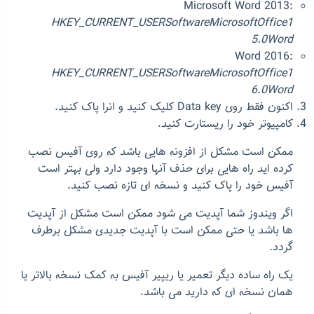
Microsoft Word 2013:
HKEY_CURRENT_USERSoftwareMicrosoftOffice1
5.0Word
Word 2016:
HKEY_CURRENT_USERSoftwareMicrosoftOffice1
6.0Word
اکنون فقط روی Data key کلیک کنید و انرا پاک کنید.
کامپیوتر خود را ریستارت کنید.
ممکن است مشکل از افزونه هایی باشد که روی آفیس نصب
کرده اید راه هایی برای حذف آنها وجود دارد ولی بهتر است
آفیس خود را پاک کنید و نسخه ای تازه نصب کنید.
اگر ویندوز شما آپدیت می شود ممکن است مشکل از آپدیت
ها باشد یا حتی ممکن است با آپدیت جدیدی مشکل برطرف
گردد.
یک راه ساده دیگر تعمیر یا ریپیر آفیس به کمک نسخه بالاتر یا
همان نسخه ای که دارید می باشد.