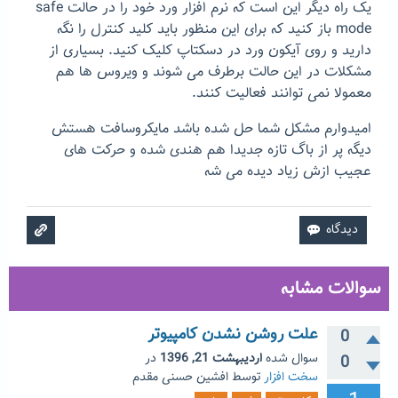
یک راه دیگر این است که نرم افزار ورد خود را در حالت safe
mode باز کنید که برای این منظور باید کلید کنترل را نگه
دارید و روی آیکون ورد در دسکتاپ کلیک کنید. بسیاری از
مشکلات در این حالت برطرف می شوند و ویروس ها هم
معمولا نمی توانند فعالیت کنند.
امیدوارم مشکل شما حل شده باشد مایکروسافت هستش
دیگه پر از باگ تازه جدیدا هم هندی شده و حرکت های
عجیب ازش زیاد دیده می شه
سوالات مشابه
علت روشن نشدن کامپیوتر
0
سوال شده
اردیبهشت 21, 1396
در
0
سخت افزار
توسط
افشین حسنی مقدم