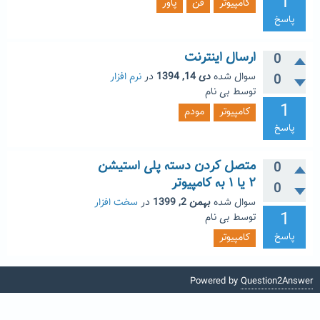
1
کامپیوتر
فن
پاور
پاسخ
ارسال اینترنت
0
سوال شده
دی 14, 1394
در
نرم افزار
0
توسط
بی نام
1
کامپیوتر
مودم
پاسخ
متصل کردن دسته پلی استیشن
0
۲ یا ۱ به کامپیوتر
0
سوال شده
بهمن 2, 1399
در
سخت افزار
1
توسط
بی نام
پاسخ
کامپیوتر
Powered by
Question2Answer