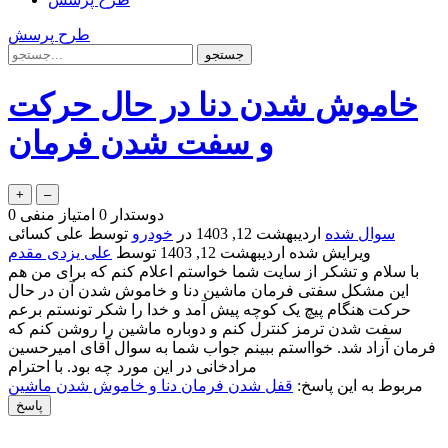
طرح پرسش
خاموش شدن دنا در حال حرکت
و سفت شدن فرمان
دوستدار
0
امتیاز منفی
0
سوال شده
اردیبهشت 12, 1403
در
خودرو
توسط
علی کسائی
ویرایش شده
اردیبهشت 12, 1403
توسط
علی یزدی مقدم
با سلام و تشکر از سایت شما خواستم اعلام کنم که برای من هم
این مشکل سفتی فرمان ماشین دنا و خاموش شدن آن در حال
حرکت هنگام پیچ یک کوچه پیش آمد و خدا را شکر تونستم برعم
سفت شدن ترمز کنترل کنم و دوباره ماشین را روشن کنم که
فرمان آزاد شد. خوااستم ببینم جواب شما به سوال آقای امیرحسین
مرادخانی در این مورد چه بود. با احترام
مربوط به این پاسخ:
قفل شدن فرمان دنا و خاموش شدن ماشین