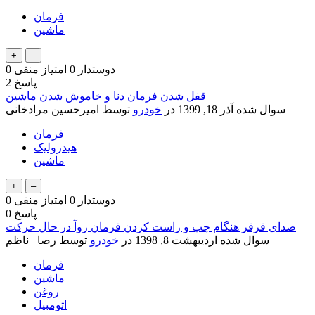
فرمان
ماشین
دوستدار
0
امتیاز منفی
0
پاسخ
2
قفل شدن فرمان دنا و خاموش شدن ماشین
سوال شده
آذر 18, 1399
در
خودرو
توسط
امیرحسین مرادخانی
فرمان
هیدرولیک
ماشین
دوستدار
0
امتیاز منفی
0
پاسخ
0
صدای قرقر هنگام چپ و راست کردن فرمان روآ در حال حرکت
سوال شده
اردیبهشت 8, 1398
در
خودرو
توسط
رصا _ناظم
فرمان
ماشین
روغن
اتومبیل