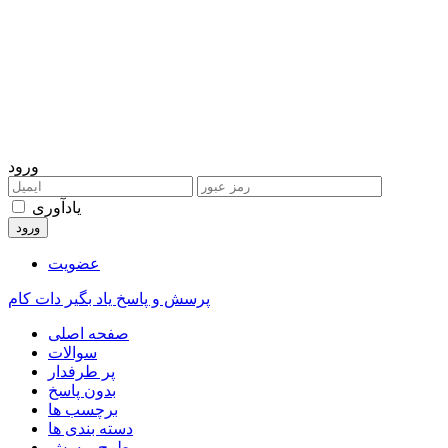
ورود
یادآوری
عضویت
پرسش و پاسخ یاد بگیر دات کام
صفحه اصلی
سوالات
پر طرفدار
بدون پاسخ
برچسب ها
دسته بندی ها
طرح پرسش