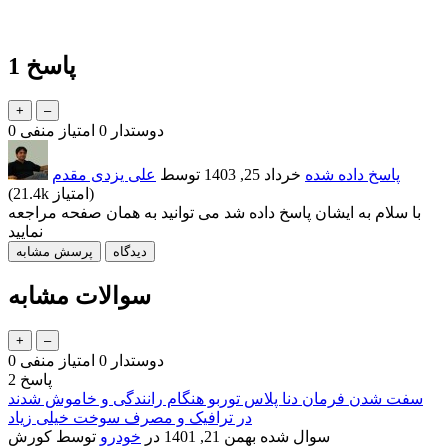
پاسخ
1
دوستدار
0
امتیاز منفی
0
پاسخ داده شده
خرداد 25, 1403
توسط
علی یزدی مقدم
امتیاز)
21.4k
(
با سلام به ایشان پاسخ داده شد می توانید به همان صفحه مراجعه
نمایید
سوالات مشابه
دوستدار
0
امتیاز منفی
0
پاسخ
2
سفت شدن فرمان دنا پلاس توربو هنگام رانندگی و خاموش شدند
در ترافیک و مصرف سوخت خیلی زیاد
سوال شده
بهمن 21, 1401
در
خودرو
توسط
کورش