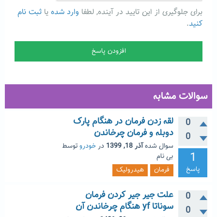
برای جلوگیری از این تایید در آینده, لطفا
وارد شده
یا
ثبت نام
کنید
.
سوالات مشابه
لقه زدن فرمان در هنگام پارک
0
دوبله و فرمان چرخاندن
0
سوال شده
آذر 18, 1399
در
خودرو
توسط
1
بی نام
پاسخ
فرمان
هیدرولیک
علت جیر جیر کردن فرمان
0
سوناتا yf هنگام چرخاندن آن
0