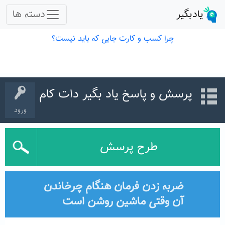
پرسش و پاسخ یاد بگیر دات کام
ورود
طرح پرسش
ضربه زدن فرمان هنگام چرخاندن
آن وقتی ماشین روشن است