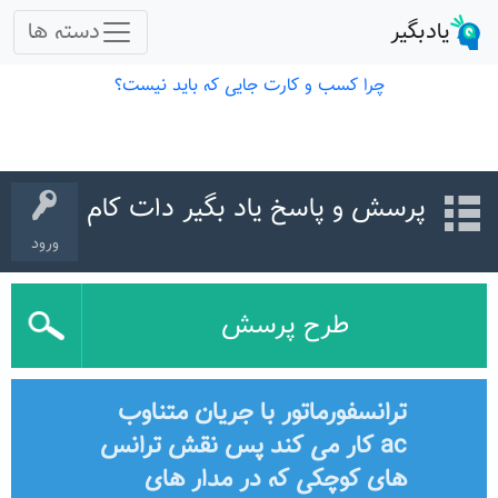
پرسش و پاسخ یاد بگیر دات کام
ورود
طرح پرسش
ترانسفورماتور با جریان متناوب
ac کار می کند پس نقش ترانس
های کوچکی که در مدار های