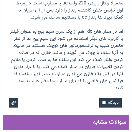
معمولا ولتاژ ورودی 220 ولت ac یا متناوب است در مرحله
اول ترانس نقش کاهنده ولتاژ را دارد پس از آن جریان به
کمک دیود ها ولتاژ dc یا مستقیم ساخته می شود.
اما در مدار های dc هم از یک سری سیم پیچ به عنوان فیلتر
یا کاربرد های دیگر استفاده می شود این سیم پیچ ها از نظر
ظاهری شبیه به ترانسفورماتور های کوچک هستند در حالیکه
به آنها سلف یا چوک می گویند و مانند خازن که در صاف
کردن ولتاژ کمک می کند این سلف ها به صاف کردن یا ملایم
کردن تغییرات جریان در مدار کمک می کنند یا با قرار دادن
آنها در کنار یک خازن می توان مدارات فیلتر نویز ساخت که
فرکانس های خاصی را که برای مدار شما مضر هستند سد
کنند
سوالات مشابه