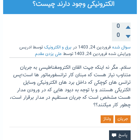
الکترونیکی وجود دارند چیست؟
0
0
سوال شده
فروردین 24, 1403
در
برق و الکترونیک
توسط
ادریس
ویرایش شده
فروردین 24, 1403
توسط
علی یزدی مقدم
سلام. مگر نه اینکه جهت القای الکترومغناطیسی به جریان
متناوب نیاز هست که مبنای کار ترانسفورماتور ها است؛پس
ترانس های کوچکی که داخل برد های الکترونیکی وسایل
الکتریکی هستند و با توجه به دیود هایی که در ورودی مدار
هست مشخص است که جریان مستقیم در مدار برقرار است،
چطور کار میکنند؟؟
جریان
ولتاژ