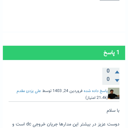
1
پاسخ
0
0
پاسخ داده شده
فروردین 24, 1403
توسط
علی یزدی مقدم
(
21.4k
امتیاز)
با سلام
دوست عزیز در بیشتر این مدارها جریان خروجی dc است و