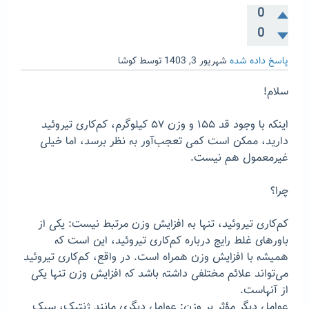
0
0
پاسخ داده شده
شهریور 3, 1403
توسط
کوشا
سلام!
اینکه با وجود قد ۱۵۵ و وزن ۵۷ کیلوگرم، کم‌کاری تیروئید
دارید، ممکن است کمی تعجب‌آور به نظر برسد، اما خیلی
غیرمعمول هم نیست.
چرا؟
کم‌کاری تیروئید، تنها به افزایش وزن مرتبط نیست: یکی از
باورهای غلط رایج درباره کم‌کاری تیروئید، این است که
همیشه با افزایش وزن همراه است. در واقع، کم‌کاری تیروئید
می‌تواند علائم مختلفی داشته باشد که افزایش وزن تنها یکی
از آنهاست.
عوامل دیگر مؤثر بر وزن: عوامل دیگری مانند ژنتیک، سبک