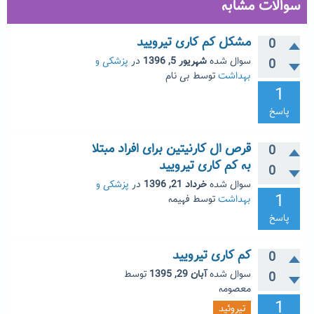
سوالات مشابه
مشکل کم کاری تیرویید
0
سوال شده
شهریور 5, 1396
در
پزشکی و
0
بهداشت
توسط
بی نام
1
پاسخ
قرص ال کارنیتین برای افراد مبتلا
0
به کم کاری تیرویید
0
سوال شده
خرداد 21, 1396
در
پزشکی و
1
بهداشت
توسط
فهیمه
پاسخ
کم کاری تیرویید
0
سوال شده
آبان 29, 1395
توسط
0
معصومه
1
تیروئید