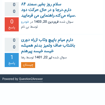
سلام روز بخیر.سمند ۸۴
0
دارم.درجا و در حال حرکت دود
0
سیاه می‌کنه.راهنمایی می فرمایید.
0
سوال شده
فروردین 20, 1403
در
خودرو
توسط
بی نام
پاسخ
دارم میام باپیچ وتاب ازراه دوری
0
باشتاب صاف وتمیز بدنم همیشه
0
خیسه خیسه پیرهنم
1
سوال شده
تیر 22, 1401
توسط
رها
پاسخ
چیستان
Powered by
Question2Answer