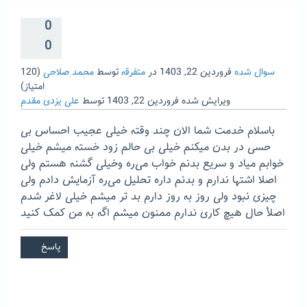
0
0
سوال شده
فروردین 22, 1403
در
متفرقه
توسط
محمد صلاحی
(
120
امتیاز)
ویرایش شده
فروردین 22, 1403
توسط
علی یزدی مقدم
باسلام خدمت شما الان چند وقته خیلی عجیب احساس بی
حسی در بدن میکنم خیلی بی حالم زود خسته میشم خیلی
خوابم میاد و سریع بدنم خواب می‌ره وخیلی گشنه هستم ولی
اصلا اشتها ندارم و بدنم داره تحلیل می‌ره آزمایش دادم ولی
چیزی نبود ولی روز به روز دارم بد تر میشم خیلی لاغر شدم
اصلأ حال هیچ کاری ندارم ممنون میشم اگه به من کمک کنید