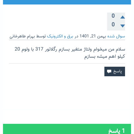
0
0
سوال شده
بهمن 21, 1401
در
برق و الکترونیک
توسط
بهرام طاهرخانی
سلام من میخوام ولتاژ متغیر بسازم رگلاتور 317 با ولوم 20
کیلو اهم میشه بسازم
1
پاسخ