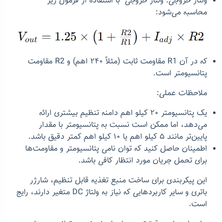
ولتاژ خروجی: ولتاژ خروجی با استفاده از فرمول زیر
محاسبه می‌شود:
که در آن R1 مقاومت ثابت (مثلاً ۲۴۰ اهم) و R2 مقاومت
پتانسیومتر است.
ملاحظات عملی:
یک پتانسیومتر ۲۰ کیلو اهم دامنه تنظیم بیشتری ارائه
می‌دهد، اما ممکن است نسبت به پتانسیومتر با مقدار
پایین‌تر مانند ۵ کیلو اهم یا ۱۰ کیلو اهم کمتر دقیق باشد.
اطمینان حاصل کنید که توان نامی پتانسیومتر و مقاومت‌ها
برای تحمل جریان مورد انتظار کافی باشد.
این پیکربندی برای ساخت منبع تغذیه قابل تنظیم، شارژر
باتری و سایر کاربردهایی که نیاز به ولتاژ DC متغیر دارند، رایج
است.