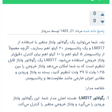
0
0
پاسخ داده شده
مرداد 21, 1403
توسط
سروناز
بله، شما می‌توانید یک رگولاتور ولتاژ متغیر با استفاده از
LM317 و یک پتانسیومتر ۲۰ کیلو اهم بسازید، اگرچه معمولاً
از پتانسیومتر ۵ کیلو اهم یا ۱۰ کیلو اهم برای کنترل دقیق‌تر
ولتاژ خروجی استفاده می‌شود. LM317 یک رگولاتور ولتاژ قابل
تنظیم است که به شما امکان می‌دهد ولتاژ خروجی را بین
۱.۲۵ ولت تا ۳۷ ولت تنظیم کنید، بسته به ولتاژ ورودی و
مقادیر اجزای خارجی مانند مقاومت‌ها و پتانسیومتر.
خلاصه مدار:
رگولاتور LM317
: هسته اصلی مدار شما. این رگولاتور ولتاژ
ورودی را می‌گیرد و ولتاژ خروجی متغیر را کنترل می‌کند.