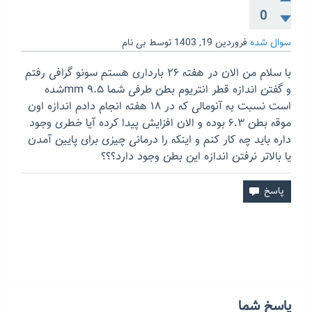
0
سوال شده
فروردین 19, 1403
توسط
بی نام
با سلام من الان در هفته ۲۶ بارداری هستم سونو گرافی رفتم
و گفتن اندازه قطر انتریوم بطن طرفی شما ۹.۵ mmشده
است نسبت به آنومالی که در ۱۸ هفته انجام دادم اندازه اون
موقه بطن ۶.۳ بوده و الان افزایش پیدا کرده آیا خطری وجود
داره باید چه کار کنم و اینکه را درمانی چیزی برای پایین آمدن
یا بالاتر نرفتن اندازه این بطن وجود دارد؟؟؟
پاسخ شما