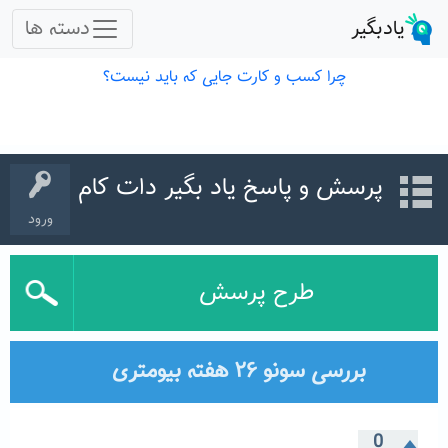
پرسش و پاسخ یاد بگیر دات کام
ورود
طرح پرسش
بررسی سونو ۲۶ هفته بیومتری
0