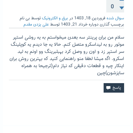
0
سوال شده
فروردین 18, 1403
در
برق و الکترونیک
توسط
بی نام
برچسب گذاری دوباره
خرداد 21, 1403
توسط
علی یزدی مقدم
سلام من برای پرینتر سه بعدی میخواستم به یه روشی استپر
موتور رو به لیداسکرو متصل کنم. حالا یه جا دیدم یه کوپلینگ
سر استپر زد و اون رو وصل کرد بهبلبرینگ وو اونم به لید
اسکرو. اگه میشا لطفا منو راهنمایی کنید که بهترین روش برای
اینکار چیه و قطعات دقیقی که نیاز دام(ترجیحا به همراه
سایزشون)چین