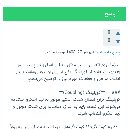
1
پاسخ
0
0
پاسخ داده شده
شهریور 27, 1403
توسط
مرادی
سلام! برای اتصال استپر موتور به لید اسکرو در پرینتر سه
بعدی، استفاده از کوپلینگ یکی از بهترین روش‌هاست. در
ادامه، مراحل و قطعات مورد نیاز را توضیح می‌دهم:
### 1. **کوپلینگ (Coupling)**
کوپلینگ برای اتصال شفت استپر موتور به لید اسکرو استفاده
می‌شود. این قطعه باید به اندازه مناسب برای شفت موتور و
لید اسکرو انتخاب شود.
- **نوع کوپلینگ:** کوپلینگ‌های دوتکه یا انعطاف‌پذیر معمولاً