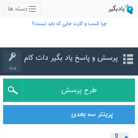
پرسش و پاسخ یاد بگیر دات کام
ورود
طرح پرسش
پرینتر سه بعدی
0