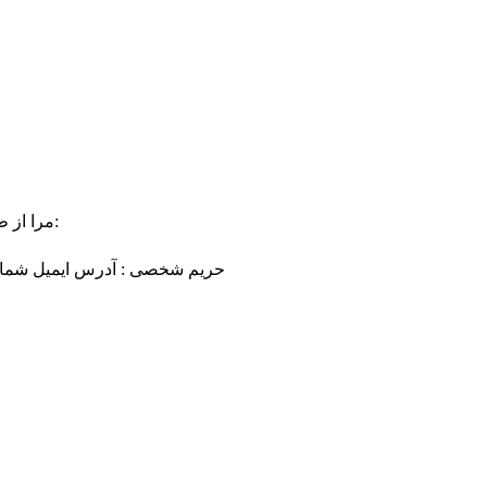
مرا از طریق ایمیل آگاه کن اگر پاسخ من انتخاب شد یا دارای دیدگاهی بود:
حریم شخصی : آدرس ایمیل شما مح