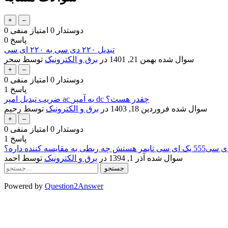
دوستدار
0
امتیاز منفی
0
پاسخ
0
تبدیل ۲۲۰ دی سی به ۲۲۰ ای سی
سوال شده
بهمن 21, 1401
در
برق و الکترونیک
توسط
سحر
دوستدار
0
امتیاز منفی
0
پاسخ
1
ضریب تبدیل امپر ac به آمپر dc چقدر هست؟
سوال شده
فروردین 18, 1403
در
برق و الکترونیک
توسط
رحیم
دوستدار
0
امتیاز منفی
0
پاسخ
1
ی555 یک ای سی تایمر هستش چه ربطی به مقایسه کننده داره؟
سوال شده
آذر 1, 1394
در
برق و الکترونیک
توسط
احمد
Powered by
Question2Answer