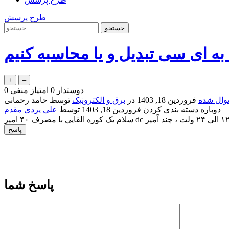
طرح پرسش
ه ای سی تبدیل و یا محاسبه کنیم
دوستدار
0
امتیاز منفی
0
ال شده
فروردین 18, 1403
در
برق و الکترونیک
توسط
حامد رحمانی
دوباره دسته بندی کردن
فروردین 18, 1403
توسط
علی یزدی مقدم
پاسخ شما