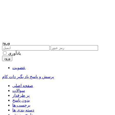
ورود
یادآوری
عضویت
پرسش و پاسخ یاد بگیر دات کام
صفحه اصلی
سوالات
پر طرفدار
بدون پاسخ
برچسب ها
دسته بندی ها
طرح پرسش