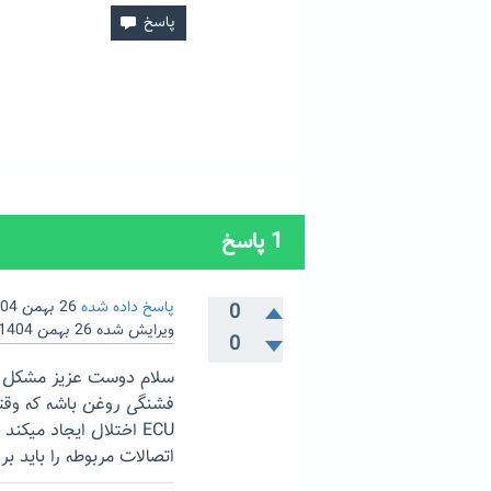
1
پاسخ
پاسخ داده شده
26 بهمن 1404
0
ویرایش شده
26 بهمن 1404
0
سلام دوست عزیز مشکل شما
فشنگی روغن باشه که وقتی
ECU اختلال ایجاد می
اتصالات مربوطه را باید بر