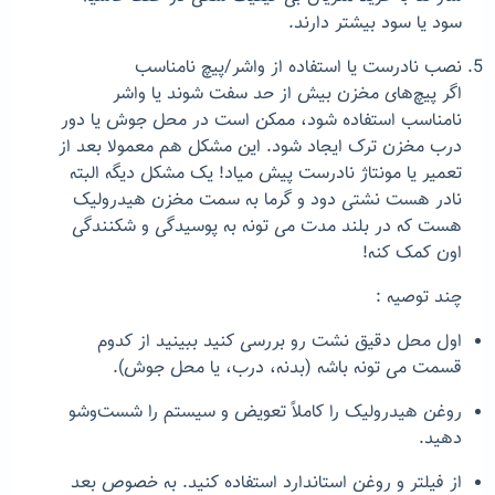
سود یا سود بیشتر دارند.
نصب نادرست یا استفاده از واشر/پیچ نامناسب
اگر پیچ‌های مخزن بیش از حد سفت شوند یا واشر
نامناسب استفاده شود، ممکن است در محل جوش یا دور
درب مخزن ترک ایجاد شود. این مشکل هم معمولا بعد از
تعمیر یا مونتاژ نادرست پیش میاد! یک مشکل دیگه البته
نادر هست نشتی دود و گرما به سمت مخزن هیدرولیک
هست که در بلند مدت می تونه به پوسیدگی و شکنندگی
اون کمک کنه!
چند
توصیه‌ :
اول
محل دقیق نشت
رو بررسی کنید ببینید از کدوم
قسمت می تونه باشه (بدنه، درب، یا محل جوش).
روغن هیدرولیک را
کاملاً تعویض
و سیستم را
شست‌وشو
دهید.
از
فیلتر و روغن استاندارد
استفاده کنید. به خصوص بعد