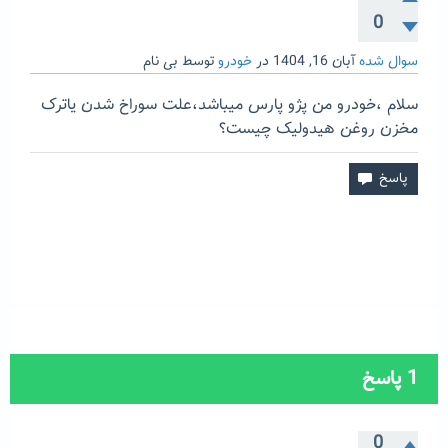
0
سوال شده
آبان 16, 1404
در
خودرو
توسط
بی نام
سلام ،خودرو من پژو پارس میباشد،علت سوراخ شدن یاترک
مخزن روغن هیدولیک چیست؟
1
پاسخ
0