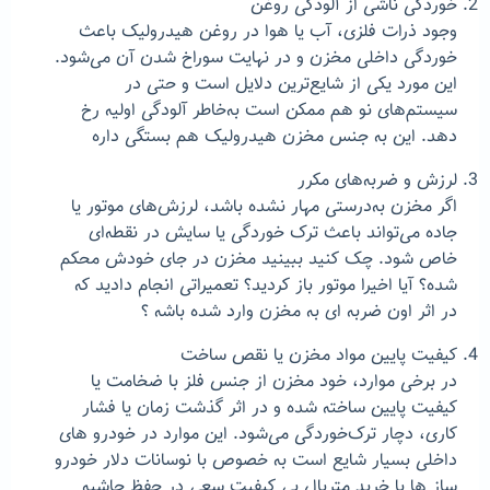
خوردگی ناشی از آلودگی روغن
وجود ذرات فلزی، آب یا هوا در روغن هیدرولیک باعث
خوردگی داخلی مخزن و در نهایت سوراخ شدن آن می‌شود.
این مورد یکی از
شایع‌ترین دلایل
است و حتی در
سیستم‌های نو هم ممکن است به‌خاطر آلودگی اولیه رخ
دهد. این به جنس مخزن هیدرولیک هم بستگی داره
لرزش و ضربه‌های مکرر
اگر مخزن به‌درستی مهار نشده باشد، لرزش‌های موتور یا
جاده می‌تواند باعث ترک خوردگی یا سایش در نقطه‌ای
خاص شود. چک کنید ببینید مخزن در جای خودش محکم
شده؟ آیا اخیرا موتور باز کردید؟ تعمیراتی انجام دادید که
در اثر اون ضربه ای به مخزن وارد شده باشه ؟
کیفیت پایین مواد مخزن یا نقص ساخت
در برخی موارد، خود مخزن از جنس فلز با ضخامت یا
کیفیت پایین ساخته شده و در اثر گذشت زمان یا فشار
کاری، دچار ترک‌خوردگی می‌شود. این موارد در خودرو های
داخلی بسیار شایع است به خصوص با نوسانات دلار خودرو
ساز ها با خرید متریال بی کیفیت سعی در حفظ حاشیه