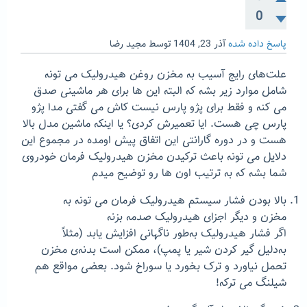
0
پاسخ داده شده
آذر 23, 1404
توسط
مجید رضا
علت‌های رایج آسیب به مخزن روغن هیدرولیک می تونه
شامل موارد زیر بشه که البته این ها برای هر ماشینی صدق
می کنه و فقط برای پژو پارس نیست کاش می گفتی مدا پژو
پارس چی هست. ایا تعمیرش کردی؟ یا اینکه ماشین مدل بالا
هست و در دوره گارانتی این اتفاق پیش اومده در مجموع این
دلایل می تونه باعث ترکیدن مخزن هیدرولیک فرمان خودروی
شما بشه که به ترتیب اون ها رو توضیح میدم
بالا بودن فشار سیستم هیدرولیک فرمان می تونه به
مخزن و دیگر اجزای هیدرولیک صدمه بزنه
اگر فشار هیدرولیک به‌طور ناگهانی افزایش یابد (مثلاً
به‌دلیل گیر کردن شیر یا پمپ)، ممکن است بدنه‌ی مخزن
تحمل نیاورد و ترک بخورد یا سوراخ شود. بعضی مواقع هم
شیلنگ می ترکه!