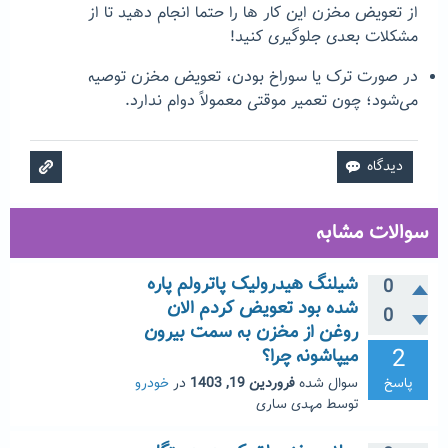
از تعویض مخزن این کار ها را حتما انجام دهید تا از
مشکلات بعدی جلوگیری کنید!
در صورت ترک یا سوراخ بودن،
تعویض مخزن
توصیه
می‌شود؛ چون تعمیر موقتی معمولاً دوام ندارد.
سوالات مشابه
شیلنگ هیدرولیک پاترولم پاره
0
شده بود تعویض کردم الان
0
روغن از مخزن به سمت بیرون
2
میپاشونه چرا؟
پاسخ
سوال شده
فروردین 19, 1403
در
خودرو
توسط
مهدی ساری