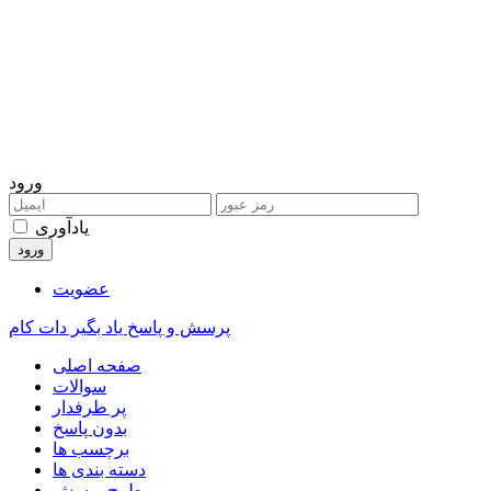
ورود
یادآوری
عضویت
پرسش و پاسخ یاد بگیر دات کام
صفحه اصلی
سوالات
پر طرفدار
بدون پاسخ
برچسب ها
دسته بندی ها
طرح پرسش