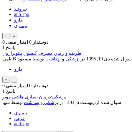
تیروئید
anti_tpo
دارو
بیماری
دوستدار
0
امتیاز منفی
0
پاسخ
1
طریقه و زمان مصرف کپسول پنتوپرازول
سوال شده
دی 19, 1396
در
پزشکی و بهداشت
توسط
مسعود کاظمی
دارو
دوستدار
0
امتیاز منفی
0
پاسخ
1
پزشکی:درمان بیماری هاشی موتو
سوال شده
اردیبهشت 6, 1403
در
پزشکی و بهداشت
توسط
سها
بیماری
قرص
anti_tpo