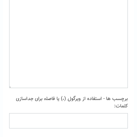
برچسب ها - استفاده از ویرگول (،) یا فاصله برای جداسازی
کلمات: