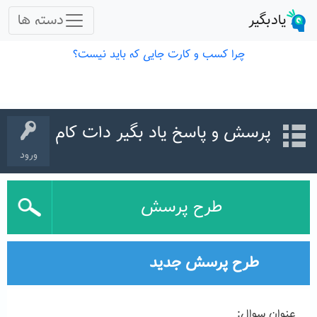
پرسش و پاسخ یاد بگیر دات کام
ورود
طرح پرسش
طرح پرسش جدید
عنوان سوال: