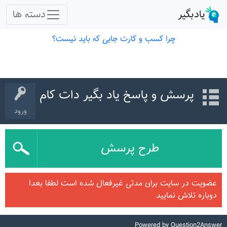
پرسش و پاسخ یاد بگیر دات کام
ورود
طرح پرسش
عضویت در سایت برای مدتی غیرفعال شده است لطفا بعدا
دوباره تلاش نمایید
Powered by
Question2Answer