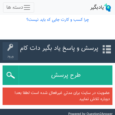
پرسش و پاسخ یاد بگیر دات کام
ورود
طرح پرسش
عضویت در سایت برای مدتی غیرفعال شده است لطفا بعدا
دوباره تلاش نمایید
Powered by
Question2Answer