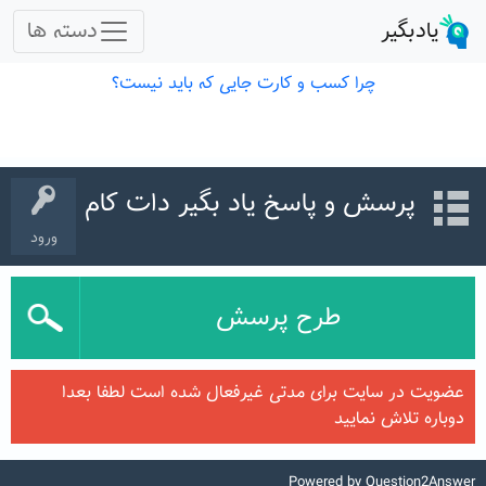
پرسش و پاسخ یاد بگیر دات کام
ورود
طرح پرسش
عضویت در سایت برای مدتی غیرفعال شده است لطفا بعدا
دوباره تلاش نمایید
Powered by
Question2Answer