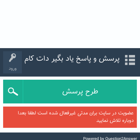
پرسش و پاسخ یاد بگیر دات کام
ورود
طرح پرسش
عضویت در سایت برای مدتی غیرفعال شده است لطفا بعدا
دوباره تلاش نمایید
Powered by
Question2Answer